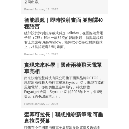
公司出席。
最新資訊（附創業懶人包），直達郵
箱！
Posted January 13, 2025
智能眼鏡｜即時投射畫面 並翻譯40
種語言
總部設於深圳的穿戴式科企Halliday，在國際消費電
子展（CES）展出一款35克的智能眼鏡，特點是鏡框
右上角設有DigiWindow，能夠把小熒幕投射到眼球
上，相當於觀看3.5吋畫面。
Posted January 10, 2025
實現未來科學｜國產兩棲飛天電單
車亮相
南京快輪智慧科技有限公司旗下國際品牌RICTOR，
就展出兩棲載人飛行電單車Skyrider X1，既能在路面
風馳電掣，亦能切換至空中飛行。科技媒體
Engadget透露，Skyrider X1於2026年上市，售6萬
美元（約46.8萬港元）。
Posted January 10, 2025
螢幕可拉長｜聯想推嶄新筆電 可垂
直拉長熒幕
聯想在今年國際消費電子展展出多款電腦及數碼產