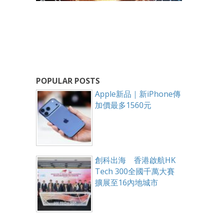
POPULAR POSTS
Apple新品｜新iPhone傳
加價最多1560元
創科出海 香港啟航HK
Tech 300全國千萬大賽
擴展至16內地城市