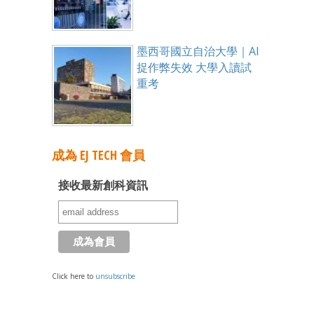
墨西哥國立自治大學｜AI
捉作弊失效 大學入讀試
重考
成為 EJ TECH 會員
接收最新創科資訊
Click here to
unsubscribe