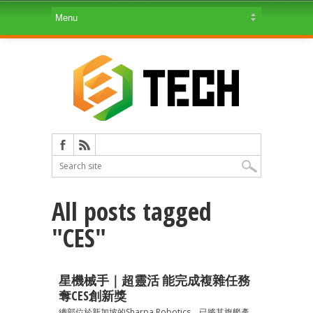
All posts tagged
"CES"
星機械手｜超靈活 能完成複雜任務
奪CES創新獎
總部位於新加坡的Sharpa Robotics，已將其旗艦產