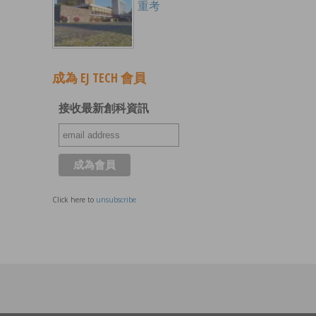
重考
成為 EJ TECH 會員
接收最新創科資訊
Click here to
unsubscribe