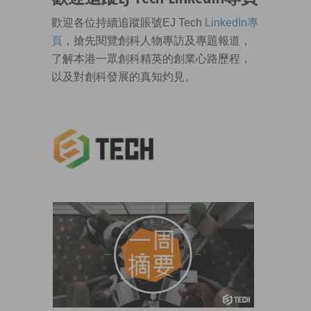
歡迎各位持續追蹤賬號EJ Tech
LinkedIn專
頁
，搶先閱覽創科人物專訪及專題報道，
了解本港一眾創科精英的創業心路歷程，
以及對創科發展的真知灼見。