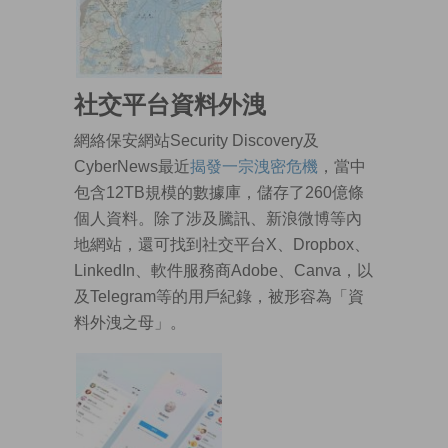
社交平台資料外洩
網絡保安網站Security Discovery及
CyberNews最近
揭發一宗洩密危機
，當中
包含12TB規模的數據庫，儲存了260億條
個人資料。除了涉及騰訊、新浪微博等內
地網站，還可找到社交平台X、Dropbox、
LinkedIn、軟件服務商Adobe、Canva，以
及Telegram等的用戶紀錄，被形容為「資
料外洩之母」。