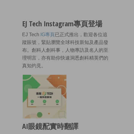
EJ Tech Instagram專頁登場
EJ Tech
IG專頁
已正式推出，歡迎各位追
蹤賬號，緊貼瀏覽全球科技新知及產品發
布。創科人創科事，人物專訪及名人的至
理明言，亦有助你快速洞悉創科精英們的
真知灼見。
AI眼鏡配實時翻譯