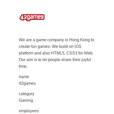
We are a game company in Hong Kong to
create fun games. We build on iOS
platform and also HTML5, CSS3 for Web.
Our aim is to let people share their joyful
time.
name
42games
category
Gaming
employees