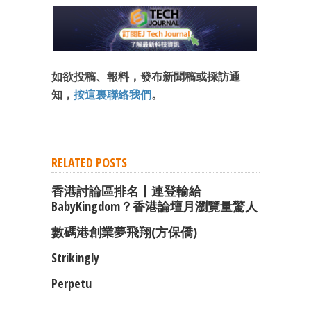
成為 EJ Tech 會員
最新資訊（附創業懶人包）
箱！
如欲投稿、報料，發布新聞稿或採訪通
知，
按這裏聯絡我們
。
RELATED POSTS
香港討論區排名丨連登輸給
BabyKingdom？香港論壇月瀏覽量驚人
數碼港創業夢飛翔(方保僑)
Strikingly
Perpetu