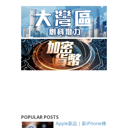
POPULAR POSTS
Apple新品｜新iPhone傳