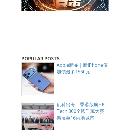
POPULAR POSTS
Apple新品｜新iPhone傳
加價最多1560元
創科出海 香港啟航HK
Tech 300全國千萬大賽
擴展至16內地城市