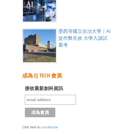
墨西哥國立自治大學｜AI
捉作弊失效 大學入讀試
重考
成為 EJ TECH 會員
接收最新創科資訊
Click here to
unsubscribe