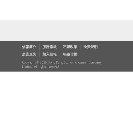
信報簡介
服務條款
私隱政策
免責聲明
廣告查詢
加入信報
聯絡信報
Copyright © 2026 Hong Kong Economic Journal Company
Limited. All rights reserved.