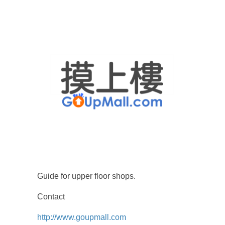
Guide for upper floor shops.
Contact
http://www.goupmall.com