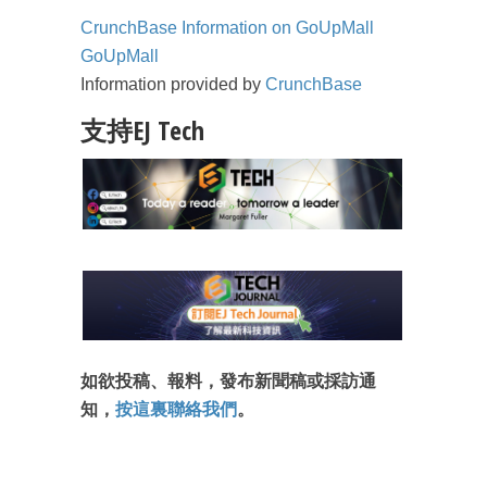
CrunchBase Information on GoUpMall
GoUpMall
Information provided by
CrunchBase
支持EJ Tech
如欲投稿、報料，發布新聞稿或採訪通
知，
按這裏聯絡我們
。
成為 EJ Tech 會員
最新資訊（附創業懶人包）
箱！