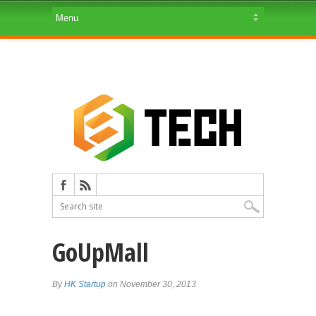
GoUpMall
By
HK Startup
on November 30, 2013