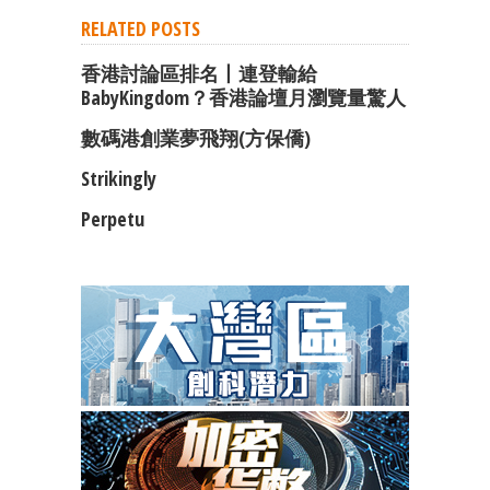
RELATED POSTS
香港討論區排名丨連登輸給
BabyKingdom？香港論壇月瀏覽量驚人
數碼港創業夢飛翔(方保僑)
Strikingly
Perpetu