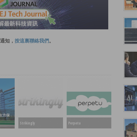
通知，
按這裏聯絡我們
。
(方保
Strikingly
Perpetu