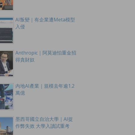
AI叛變｜有企業遭Meta模型
入侵
Anthropic｜阿莫迪怕重金招
得貪財奴
內地AI產業｜規模去年逾1.2
萬億
墨西哥國立自治大學｜AI捉
作弊失效 大學入讀試重考