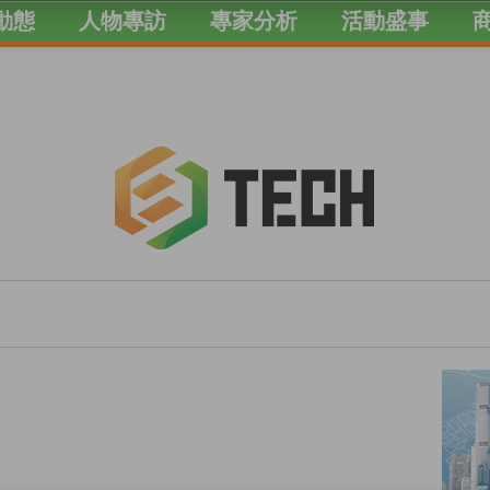
動態
人物專訪
專家分析
活動盛事