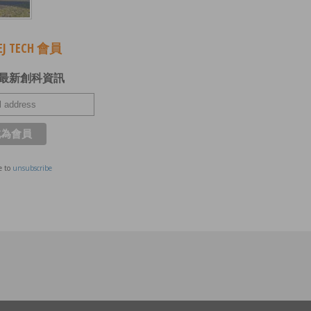
J TECH 會員
最新創科資訊
e to
unsubscribe