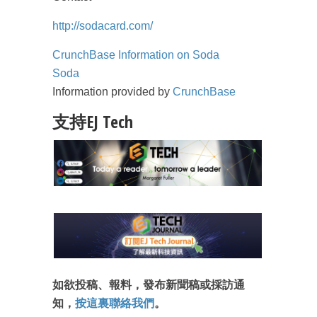
http://sodacard.com/
CrunchBase Information on Soda
Soda
Information provided by
CrunchBase
支持EJ Tech
成為 EJ Tech 會員
如欲投稿、報料，發布新聞稿或採訪通
知，
按這裏聯絡我們
。
最新資訊（附創業懶人包）
箱！