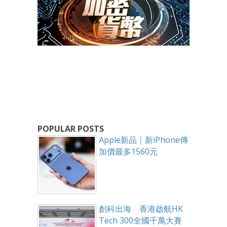
POPULAR POSTS
Apple新品｜新iPhone傳
加價最多1560元
創科出海 香港啟航HK
Tech 300全國千萬大賽