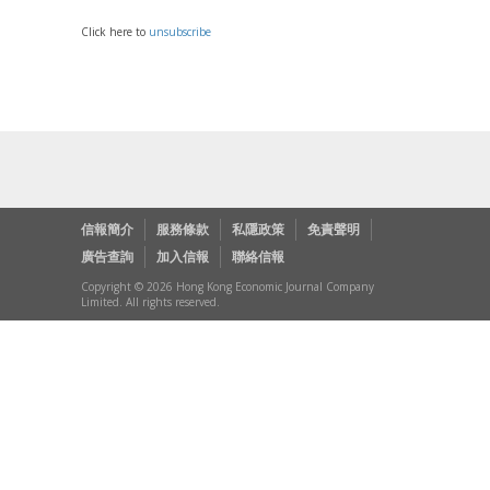
Click here to
unsubscribe
信報簡介
服務條款
私隱政策
免責聲明
廣告查詢
加入信報
聯絡信報
Copyright © 2026 Hong Kong Economic Journal Company
Limited. All rights reserved.