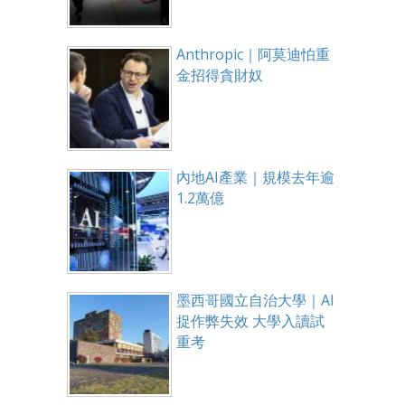
Anthropic｜阿莫迪怕重
金招得貪財奴
內地AI產業｜規模去年逾
1.2萬億
墨西哥國立自治大學｜AI
捉作弊失效 大學入讀試
重考