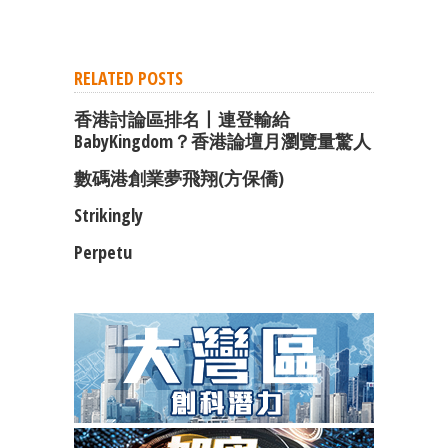
RELATED POSTS
香港討論區排名丨連登輸給
BabyKingdom？香港論壇月瀏覽量驚人
數碼港創業夢飛翔(方保僑)
Strikingly
Perpetu