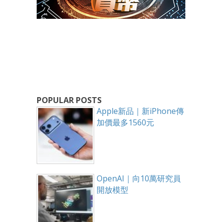
POPULAR POSTS
Apple新品｜新iPhone傳
加價最多1560元
OpenAI｜向10萬研究員
開放模型