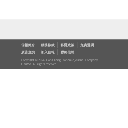
信報簡介
服務條款
私隱政策
免責聲明
廣告查詢
加入信報
聯絡信報
Copyright © 2026 Hong Kong Economic Journal Company
Limited. All rights reserved.