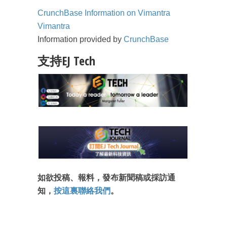
CrunchBase Information on Vimantra
Vimantra
Information provided by
CrunchBase
支持EJ Tech
如欲投稿、報料，發布新聞稿或採訪通
知，
按這裏聯絡我們
。
成為 EJ Tech 會員
最新資訊（附創業懶人包）
箱！