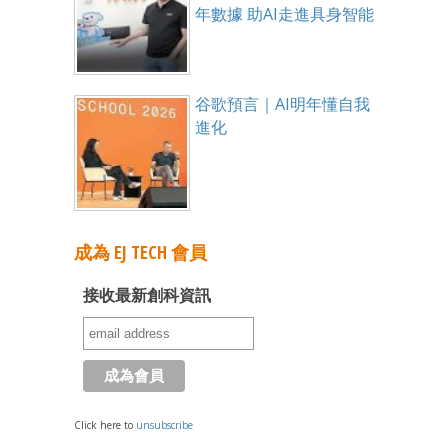
年數據 助AI走進具身智能
谷歌預言｜AI明年懂自我
進化
成為 EJ TECH 會員
接收最新創科資訊
Click here to
unsubscribe