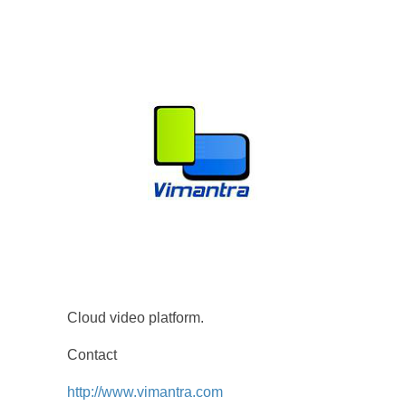
Cloud video platform.
Contact
http://www.vimantra.com