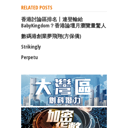
RELATED POSTS
香港討論區排名丨連登輸給
BabyKingdom？香港論壇月瀏覽量驚人
數碼港創業夢飛翔(方保僑)
Strikingly
Perpetu