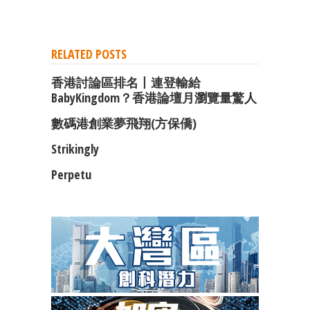
RELATED POSTS
香港討論區排名丨連登輸給
BabyKingdom？香港論壇月瀏覽量驚人
數碼港創業夢飛翔(方保僑)
Strikingly
Perpetu