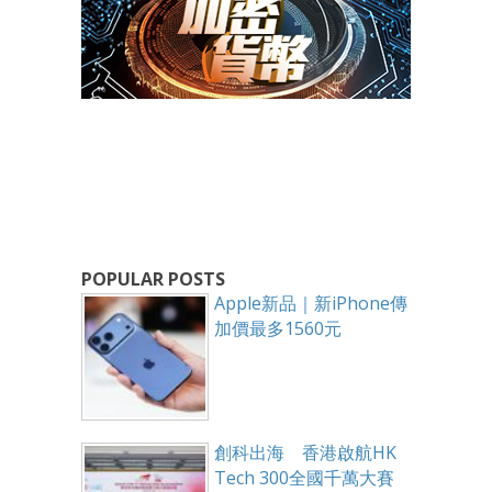
POPULAR POSTS
Apple新品｜新iPhone傳
加價最多1560元
創科出海 香港啟航HK
Tech 300全國千萬大賽