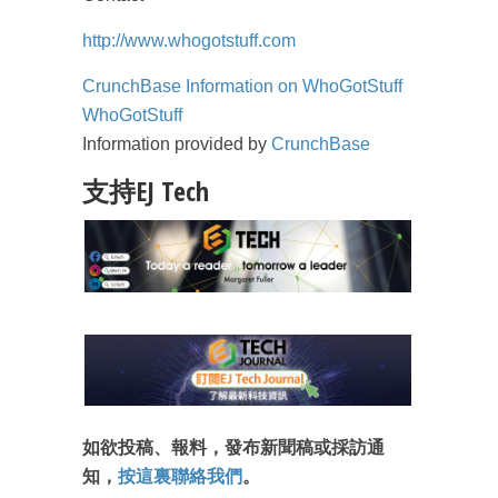
http://www.whogotstuff.com
CrunchBase Information on WhoGotStuff
WhoGotStuff
Information provided by
CrunchBase
支持EJ Tech
成為 EJ Tech 會員
如欲投稿、報料，發布新聞稿或採訪通
知，
按這裏聯絡我們
。
最新資訊（附創業懶人包）
箱！