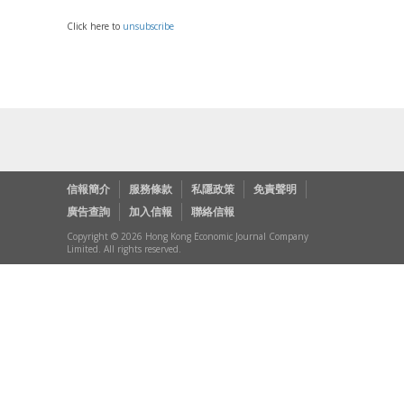
Click here to
unsubscribe
信報簡介
服務條款
私隱政策
免責聲明
廣告查詢
加入信報
聯絡信報
Copyright © 2026 Hong Kong Economic Journal Company
Limited. All rights reserved.