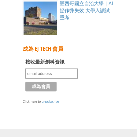
墨西哥國立自治大學｜AI
捉作弊失效 大學入讀試
重考
成為 EJ TECH 會員
接收最新創科資訊
Click here to
unsubscribe