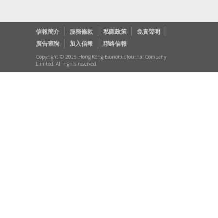
信報簡介
服務條款
私隱政策
免責聲明
廣告查詢
加入信報
聯絡信報
Copyright © 2026 Hong Kong Economic Journal Company
Limited. All rights reserved.