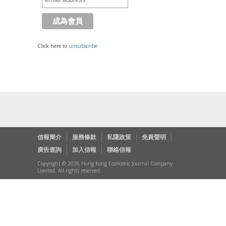
Click here to
unsubscribe
信報簡介
服務條款
私隱政策
免責聲明
廣告查詢
加入信報
聯絡信報
Copyright © 2026 Hong Kong Economic Journal Company
Limited. All rights reserved.