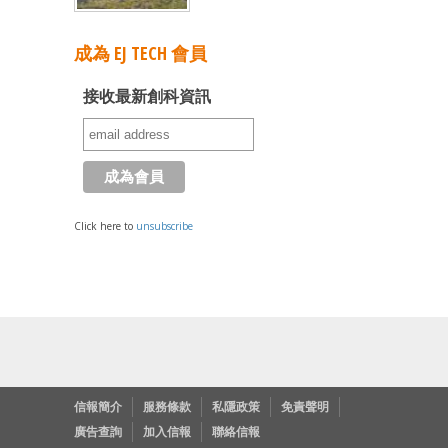
成為 EJ TECH 會員
接收最新創科資訊
Click here to
unsubscribe
信報簡介
服務條款
私隱政策
免責聲明
廣告查詢
加入信報
聯絡信報