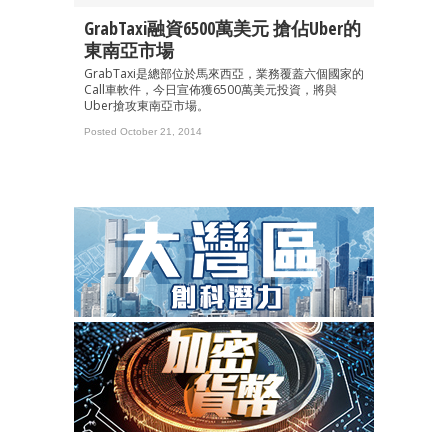
GrabTaxi融資6500萬美元 搶佔Uber的
東南亞市場
GrabTaxi是總部位於馬來西亞，業務覆蓋六個國家的
Call車軟件，今日宣佈獲6500萬美元投資，將與
Uber搶攻東南亞市場。
Posted October 21, 2014