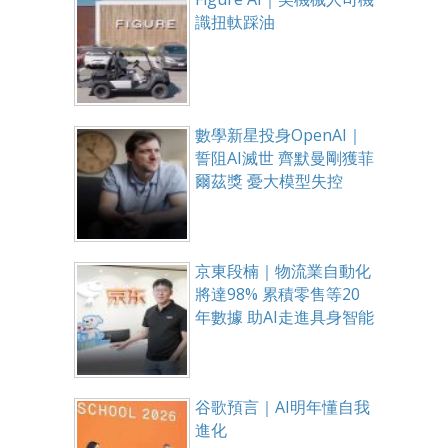
識扭軚踩油
數學新星投身OpenAI｜
誓阻AI滅世 齊默曼剛獲菲
爾茲獎 憂大模型失控
京東段楠｜物流業自動化
將達98% 累積零售等20
年數據 助AI走進具身智能
谷歌預言｜AI明年懂自我
進化