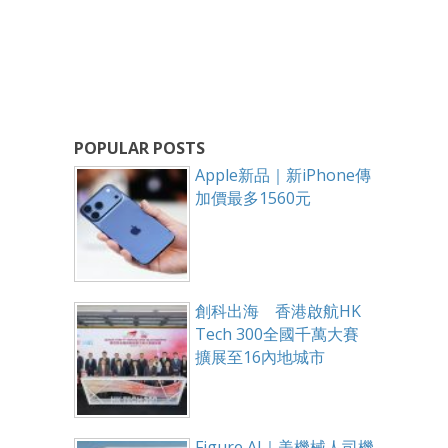
POPULAR POSTS
Apple新品｜新iPhone傳
加價最多1560元
創科出海 香港啟航HK
Tech 300全國千萬大賽
擴展至16內地城市
Figure AI｜美機械人司機