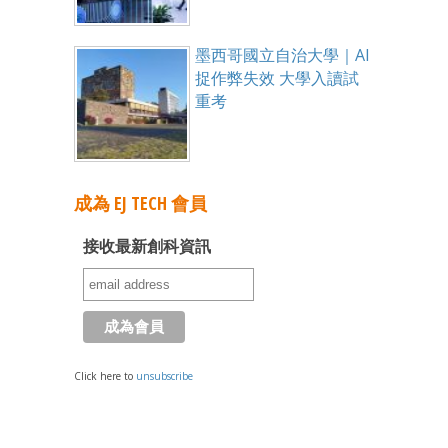
墨西哥國立自治大學｜AI
捉作弊失效 大學入讀試
重考
成為 EJ TECH 會員
接收最新創科資訊
Click here to
unsubscribe