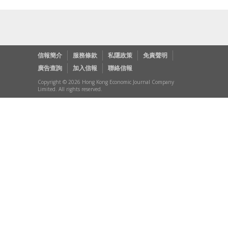
信報簡介
服務條款
私隱政策
免責聲明
廣告查詢
加入信報
聯絡信報
Copyright © 2026 Hong Kong Economic Journal Company
Limited. All rights reserved.