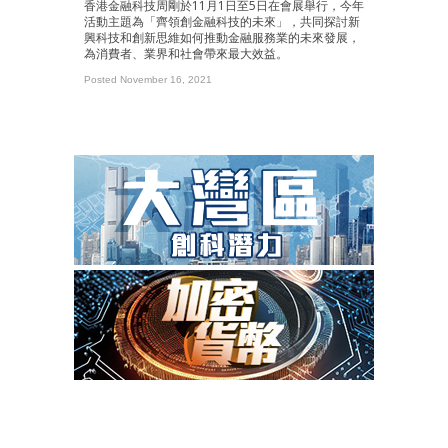
香港金融科技周剛於11月1日至5日在會展舉行，今年
活動主題為「齊領創金融科技的未來」，共同探討新
興科技和創新思維如何推動金融服務業的未來發展，
為消費者、業界和社會帶來最大效益。
Posted November 16, 2021