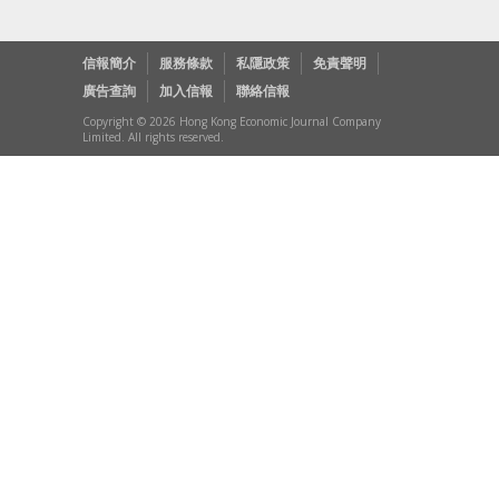
信報簡介
服務條款
私隱政策
免責聲明
廣告查詢
加入信報
聯絡信報
Copyright © 2026 Hong Kong Economic Journal Company
Limited. All rights reserved.