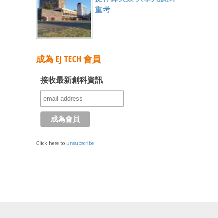
重考
成為 EJ TECH 會員
接收最新創科資訊
Click here to
unsubscribe