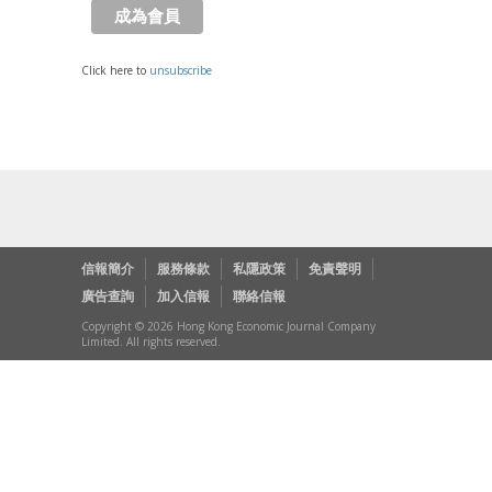
Click here to
unsubscribe
信報簡介
服務條款
私隱政策
免責聲明
廣告查詢
加入信報
聯絡信報
Copyright © 2026 Hong Kong Economic Journal Company
Limited. All rights reserved.