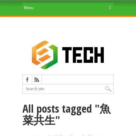
All posts tagged "魚
菜共生"