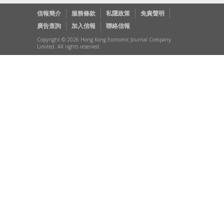
信報簡介
服務條款
私隱政策
免責聲明
廣告查詢
加入信報
聯絡信報
Copyright © 2026 Hong Kong Economic Journal Company
Limited. All rights reserved.