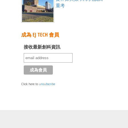
重考
成為 EJ TECH 會員
接收最新創科資訊
Click here to
unsubscribe