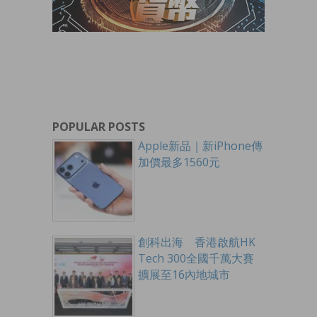
POPULAR POSTS
Apple新品｜新iPhone傳
加價最多1560元
創科出海 香港啟航HK
Tech 300全國千萬大賽
擴展至16內地城市