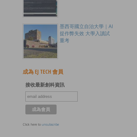
墨西哥國立自治大學｜AI
捉作弊失效 大學入讀試
重考
成為 EJ TECH 會員
接收最新創科資訊
Click here to
unsubscribe