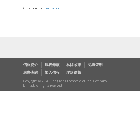
Click here to
unsubscribe
信報簡介
服務條款
私隱政策
免責聲明
廣告查詢
加入信報
聯絡信報
Copyright © 2026 Hong Kong Economic Journal Company
Limited. All rights reserved.