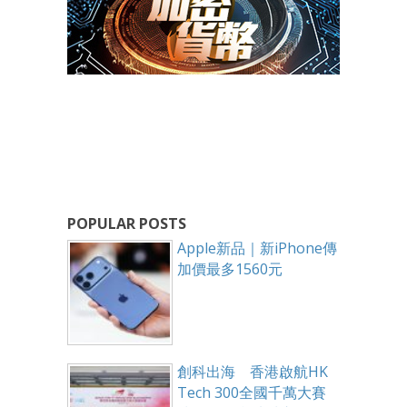
POPULAR POSTS
Apple新品｜新iPhone傳
加價最多1560元
創科出海 香港啟航HK
Tech 300全國千萬大賽