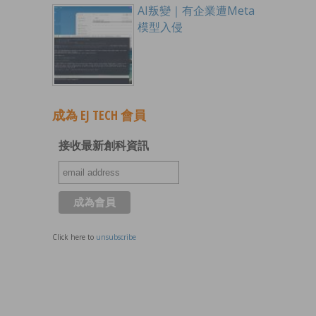
AI叛變｜有企業遭Meta
模型入侵
成為 EJ TECH 會員
接收最新創科資訊
Click here to
unsubscribe