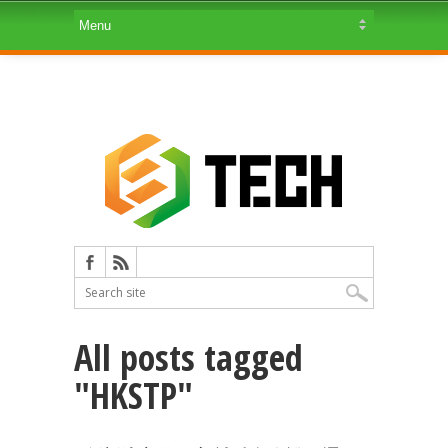
All posts tagged
"HKSTP"