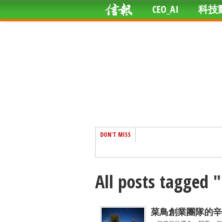
CEO_AI
科技
DON'T MISS
All posts tagged "
菜鳥創業團隊的辛