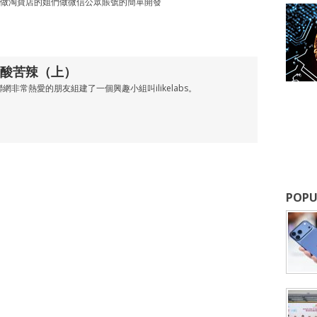
做淘寶店的姐們做微信公眾賬號的簡單開發
酸苦辣（上）
網非常熱愛的朋友組建了一個興趣小組叫ilikelabs。
POPU