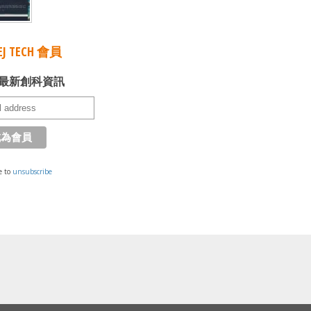
J TECH 會員
最新創科資訊
e to
unsubscribe