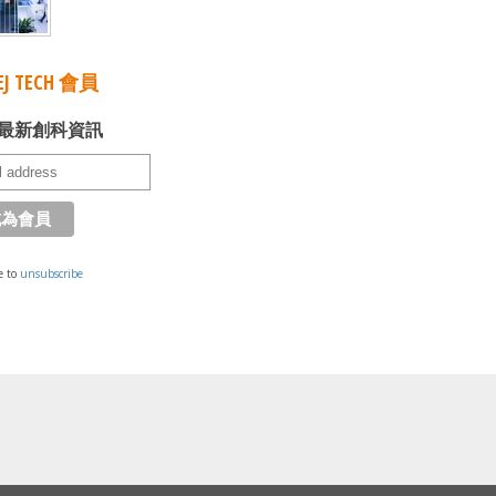
J TECH 會員
最新創科資訊
e to
unsubscribe