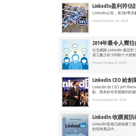
LinkedIn盈利符
LinkedIn公布，第3財季
Posted October 31, 2014
2014年最令人嚮
社交網路 LinkedIn 
員工數少於 500的十大初
Posted October 6, 2014
LinkedIn CEO
LinkedIn 的 CEO Je
點，既有矽谷常能聽到的建
Posted August 26, 2014
LinkedIn 收購資
LinkedIn宣佈已經收購了資
的現有產品中。