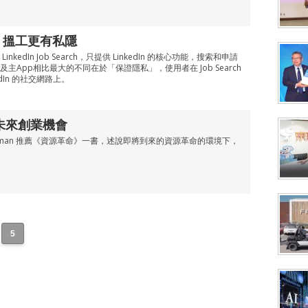
App 搵工更有私隱
- LinkedIn Job Search，只提供 LinkedIn 的核心功能，搜索和申請
主App相比最大的不同在於「保證隱私」，使用者在 Job Search
dIn 的社交網路上。
人談未來創業機會
d Hoffman 推薦《資源革命》一書，述說即將到來的資源革命的環境下，
5