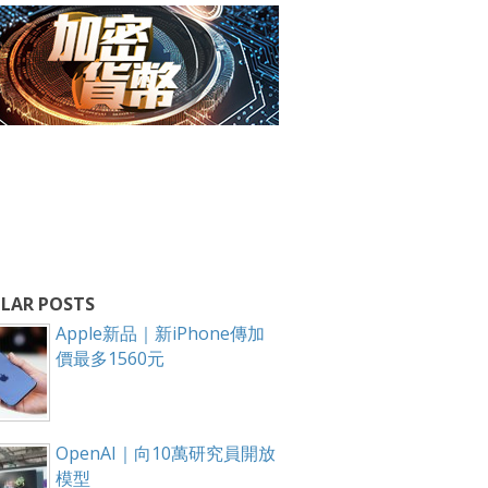
LAR POSTS
Apple新品｜新iPhone傳加
價最多1560元
OpenAI｜向10萬研究員開放
模型