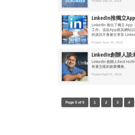
Posted July 15, 2014
LinkedIn推獨立
LinkedIn 推出了獨立 App 
工作。這款App跟其網站以及
的資訊不會被分享至 Linke
Posted June 20, 2014
LinkedIn創辦
LinkedIn 創辦人Rei
有著怎樣的創業機會。
Posted April 21, 2014
Page 5 of 5
1
2
3
4