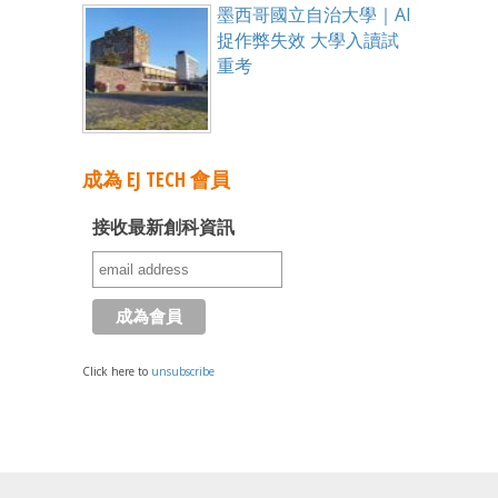
墨西哥國立自治大學｜AI
捉作弊失效 大學入讀試
重考
成為 EJ TECH 會員
接收最新創科資訊
Click here to
unsubscribe