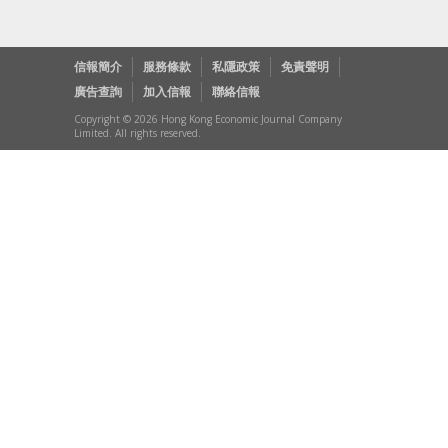
信報簡介
服務條款
私隱政策
免責聲明
廣告查詢
加入信報
聯絡信報
Copyright © 2026 Hong Kong Economic Journal Company
Limited. All rights reserved.