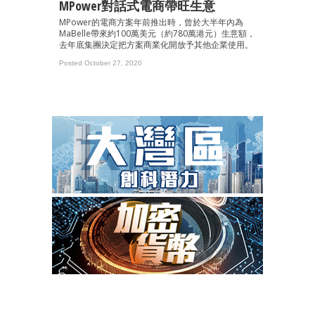
MPower對話式電商帶旺生意
MPower的電商方案年前推出時，曾於大半年內為
MaBelle帶來約100萬美元（約780萬港元）生意額，
去年底集團決定把方案商業化開放予其他企業使用。
Posted October 27, 2020