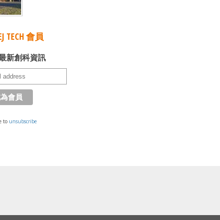
J TECH 會員
最新創科資訊
e to
unsubscribe