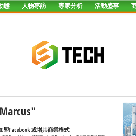
動態
人物專訪
專家分析
活動盛事
"Marcus"
加盟Facebook 或增其商業模式