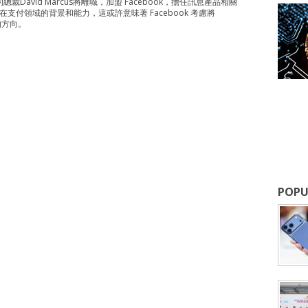
的總裁David Marcus將離職，加盟 Facebook，擔任訊息產品相關
s 在支付領域的背景和能力，這或許意味著 Facebook 考慮將
的方向。
POPU