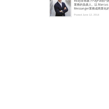
eBay宣佈旗下PayPal部門
業務的負責人。以 Marcu
Messanger業務成商業化
Posted June 12, 2014