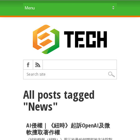
All posts tagged
"News"
AI侵權｜《紐時》起訴OpenAI及微
軟擅取著作權
《紐約時報（紐時）》周三於曼哈頓聯邦地方法院對