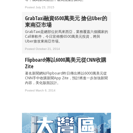
Posted July 23, 2015
GrabTaxi融資6500萬美元 搶佔Uber的
東南亞市場
GrabTaxi是總部位於馬來西亞，業務覆蓋六個國家的
Call車軟件，今日宣佈獲6500萬美元投資，將與
Uber搶攻東南亞市場。
Posted October 21, 2014
Flipboard傳以6000萬美元從CNN收購
Zite
著名新聞網站Flipboard昨日傳出將以6000萬美元從
CNN手中收購新聞App Zite，預計將進一步加強新聞
內容，美化版面設計。
Posted March 6, 2014