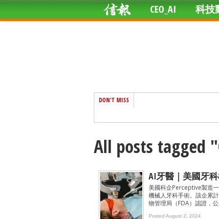
CEO_AI
科技
DON'T MISS
All posts tagged 
AI牙醫｜美國牙科
美國科企Perceptiv
機械人牙科手術。該企累計集
物管理局（FDA）認證，
Posted August 2, 2024