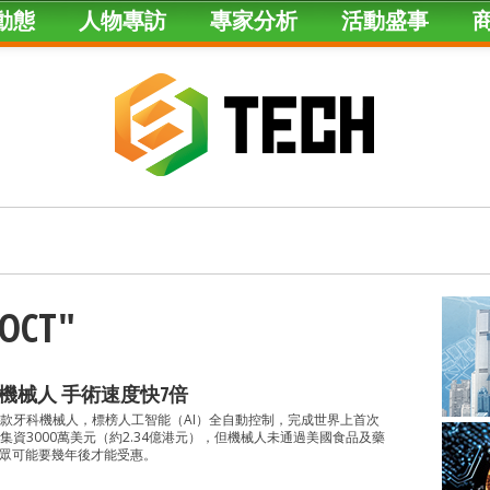
動態
人物專訪
專家分析
活動盛事
"OCT"
機械人 手術速度快7倍
e製造一款牙科機械人，標榜人工智能（AI）全自動控制，完成世界上首次
資3000萬美元（約2.34億港元），但機械人未通過美國食品及藥
公眾可能要幾年後才能受惠。