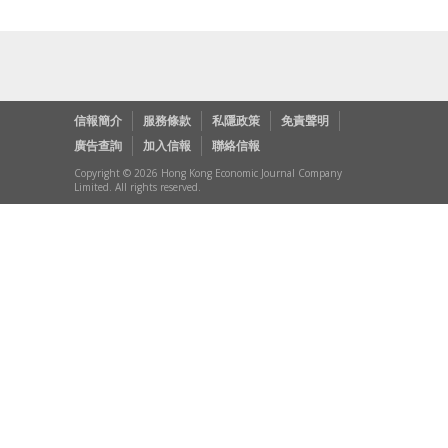
信報簡介
服務條款
私隱政策
免責聲明
廣告查詢
加入信報
聯絡信報
Copyright © 2026 Hong Kong Economic Journal Company
Limited. All rights reserved.