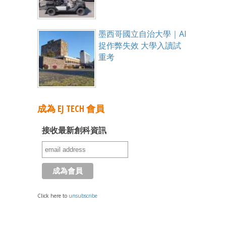
墨西哥國立自治大學｜AI
捉作弊失效 大學入讀試
重考
成為 EJ TECH 會員
接收最新創科資訊
Click here to
unsubscribe