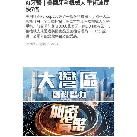
AI牙醫｜美國牙科機械人 手術速度
快7倍
美國科企Perceptive製造一款牙科機械人，標榜人工
智能（AI）全自動控制，完成世界上首次機械人牙科
手術。該企累計集資3000萬美元（約2.34億港元），
但機械人未通過美國食品及藥物管理局（FDA）認
證，公眾可能要幾年後才能受惠。
Posted August 2, 2024