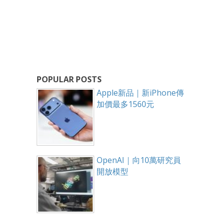
POPULAR POSTS
Apple新品｜新iPhone傳
加價最多1560元
OpenAI｜向10萬研究員
開放模型