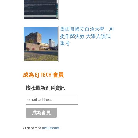
墨西哥國立自治大學｜AI
捉作弊失效 大學入讀試
重考
成為 EJ TECH 會員
接收最新創科資訊
Click here to
unsubscribe