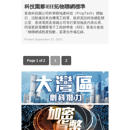
科技園夥IEEE拓物聯網標準
香港科技園公司昨舉辦地產科技（PropTech）體驗
日，活動邀請來自機電工程署、政府資訊科技總監辦
公室、香港電燈及港鐵公司等行業領袖及代表出席。
同場更跟電機暨電子工程師學會（IEEE）香港分會就
「物聯網成熟度指數」簽署合作備忘錄。
Posted September 22, 2021
Page 1 of 2
1
2