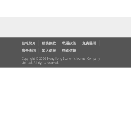
信報簡介
服務條款
私隱政策
免責聲明
廣告查詢
加入信報
聯絡信報
Copyright © 2026 Hong Kong Economic Journal Company
Limited. All rights reserved.