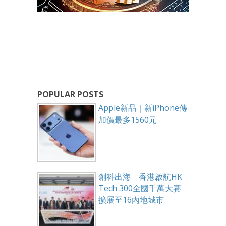
POPULAR POSTS
Apple新品｜新iPhone傳
加價最多1560元
創科出海 香港啟航HK
Tech 300全國千萬大賽
擴展至16內地城市