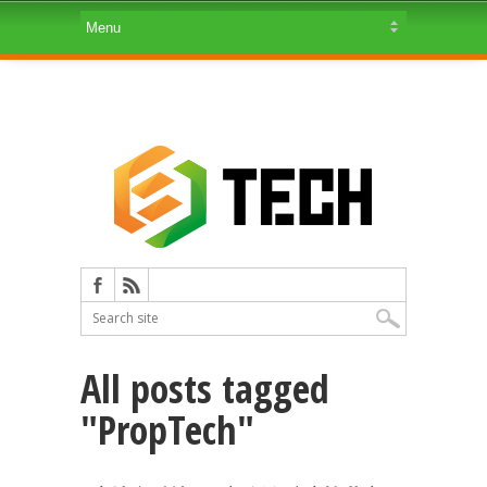
All posts tagged
"PropTech"