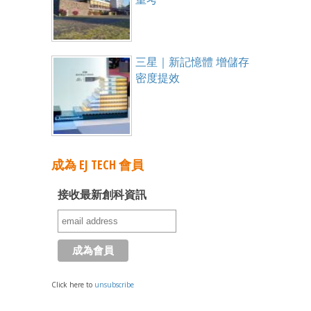
三星｜新記憶體 增儲存
密度提效
成為 EJ TECH 會員
接收最新創科資訊
Click here to
unsubscribe