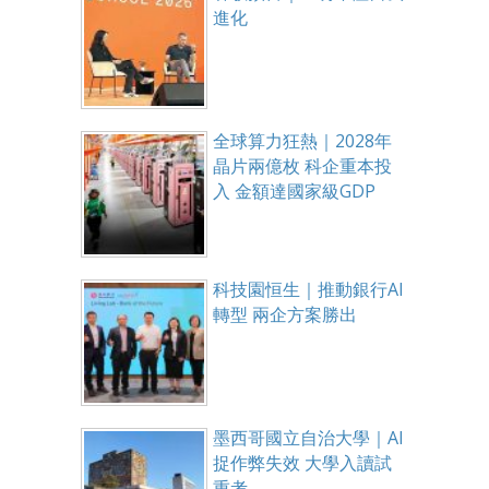
進化
全球算力狂熱｜2028年
晶片兩億枚 科企重本投
入 金額達國家級GDP
科技園恒生｜推動銀行AI
轉型 兩企方案勝出
墨西哥國立自治大學｜AI
捉作弊失效 大學入讀試
重考