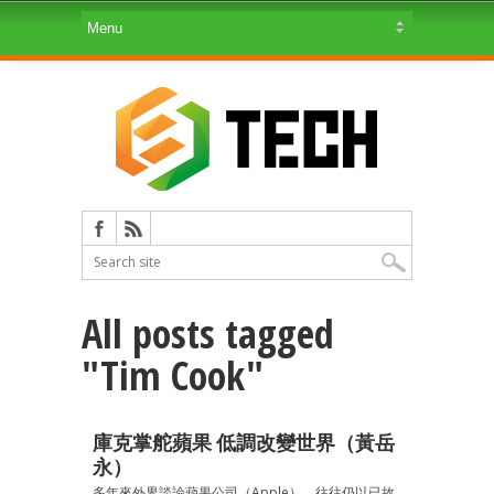
All posts tagged
"Tim Cook"
庫克掌舵蘋果 低調改變世界（黃岳
永）
多年來外界談論蘋果公司（Apple），往往仍以已故