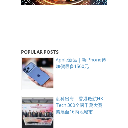
POPULAR POSTS
Apple新品｜新iPhone傳
加價最多1560元
創科出海 香港啟航HK
Tech 300全國千萬大賽
擴展至16內地城市