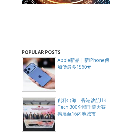
POPULAR POSTS
Apple新品｜新iPhone傳
加價最多1560元
創科出海 香港啟航HK
Tech 300全國千萬大賽
擴展至16內地城市