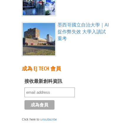
墨西哥國立自治大學｜AI
捉作弊失效 大學入讀試
重考
成為 EJ TECH 會員
接收最新創科資訊
Click here to
unsubscribe