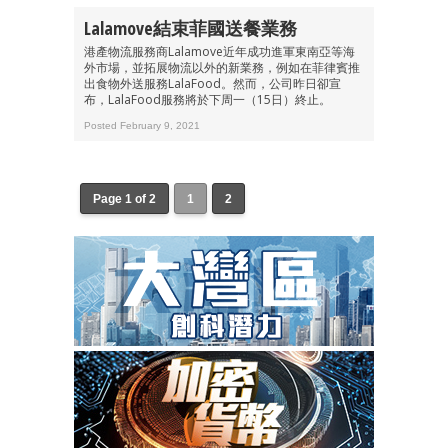
Lalamove結束菲國送餐業務
港產物流服務商Lalamove近年成功進軍東南亞等海
外市場，並拓展物流以外的新業務，例如在菲律賓推
出食物外送服務LalaFood。然而，公司昨日卻宣
布，LalaFood服務將於下周一（15日）終止。
Posted February 9, 2021
Page 1 of 2
1
2