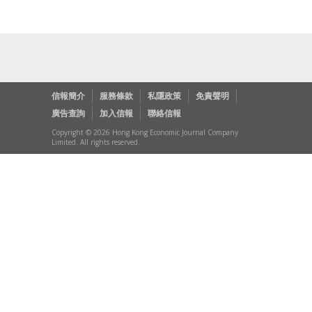
信報簡介
服務條款
私隱政策
免責聲明
廣告查詢
加入信報
聯絡信報
Copyright © 2026 Hong Kong Economic Journal Company
Limited. All rights reserved.