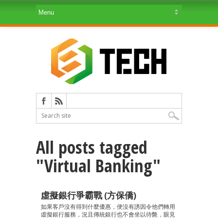
All posts tagged
"Virtual Banking"
虛擬銀行爭霸戰 (方保僑)
如果客戶沒有得到什麼優惠，便沒有誘因令他們轉用
虛擬銀行服務，況且傳統銀行也不會坐以待斃，眼見