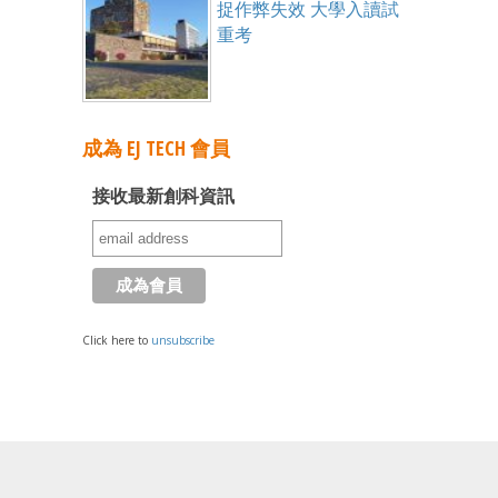
捉作弊失效 大學入讀試
重考
成為 EJ TECH 會員
接收最新創科資訊
Click here to
unsubscribe