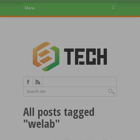
All posts tagged
"welab"