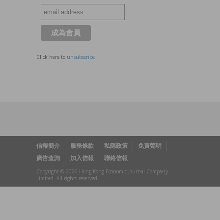
Click here to
unsubscribe
信報簡介
服務條款
私隱政策
免責聲明
廣告查詢
加入信報
聯絡信報
Copyright © 2026 Hong Kong Economic Journal Company
Limited. All rights reserved.