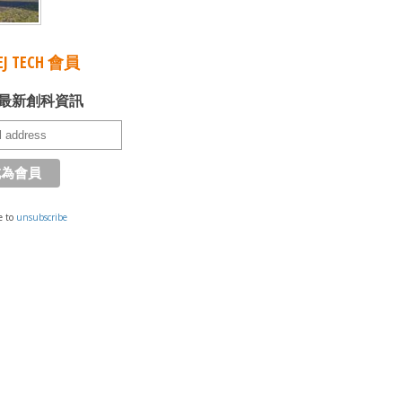
J TECH 會員
最新創科資訊
e to
unsubscribe