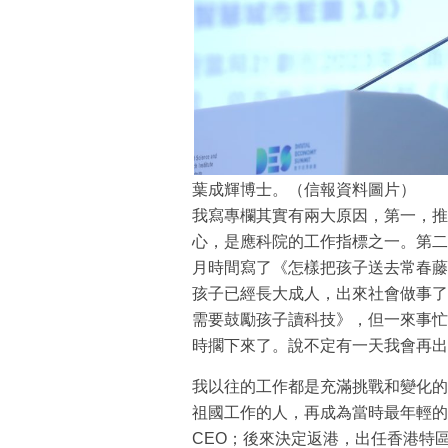
葉成輝博士。（信報資料圖片）
我寫專欄其實有兩大原因，第一，推
心，是應科院的工作指標之一。第二
月時間寫了《怎樣把孩子送去常春藤
孩子已經長大成人，出來社會做事了
需要鼓勵孩子讀科技》，但一來事忙
時擱下來了。說不定有一天我會再出
我以往的工作都是充滿挑戰和變化的
祖國工作的人，再成為當時最年輕的
CEO；後來決定返港，出任香港特