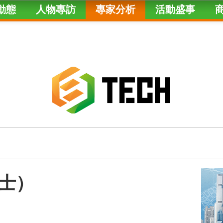
動態
人物專訪
專家分析
活動盛事
士）