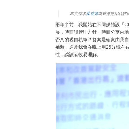
本文作者
葉成輝
為香港應用科技研
兩年半前，我開始在不同媒體設「C
展，時而談管理方針，時而分享內地
否真的親自執筆？答案是確實由我自
補漏。通常我會在晚上用25分鐘左
性，讓讀者較易理解。