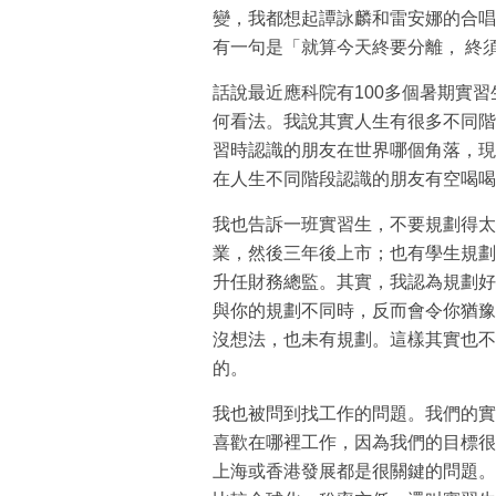
變，我都想起譚詠麟和雷安娜的合唱
有一句是「就算今天終要分離， 終
話說最近應科院有100多個暑期實
何看法。我說其實人生有很多不同階
習時認識的朋友在世界哪個角落，現
在人生不同階段認識的朋友有空喝喝
我也告訴一班實習生，不要規劃得太
業，然後三年後上市；也有學生規劃
升任財務總監。其實，我認為規劃好
與你的規劃不同時，反而會令你猶豫
沒想法，也未有規劃。這樣其實也不
的。
我也被問到找工作的問題。我們的實
喜歡在哪裡工作，因為我們的目標很
上海或香港發展都是很關鍵的問題。