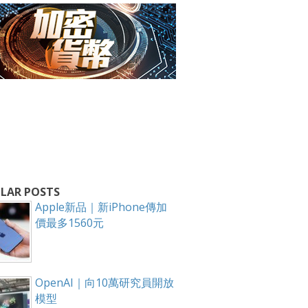
箱！
LAR POSTS
Apple新品｜新iPhone傳加
價最多1560元
OpenAI｜向10萬研究員開放
模型