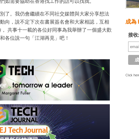
們如需要協助在香港找工作的話可以找我。
別了。我仍會繼續在不同社交媒體與大家分享想法
成為 E
動向，說不定下次在書展簽名會和大家相認，互相
時， 共事十一載的各位好同事為我舉辦了一個盛大歡
接收
和各位說一句「江湖再見」吧！
Click her