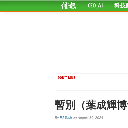
CEO_AI
科技
DON'T MISS
暫別（葉成輝博
By
EJ Tech
on August 30, 2024