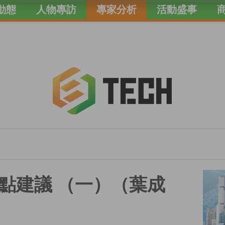
動態
人物專訪
專家分析
活動盛事
點建議 （一）（葉成