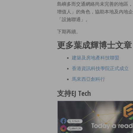
島嶼多而交通網絡尚未完善的地區，
增值人」的角色，協助本地及內地企
「設施聯通」。
下期再續。
更多葉成輝博士文章
建築及房地產科技聯盟
香港資訊科技學院正式成立
馬來西亞創科行
支持EJ Tech