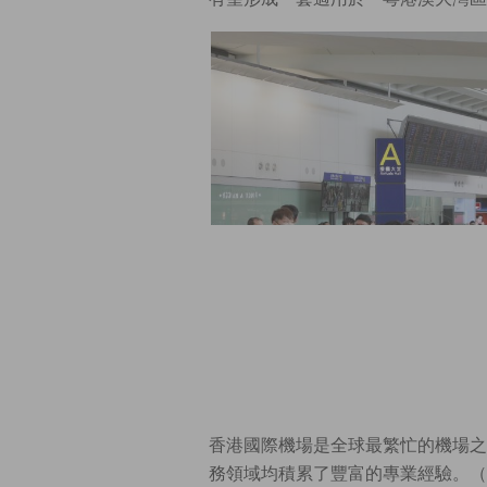
香港國際機場是全球最繁忙的機場之
務領域均積累了豐富的專業經驗。（