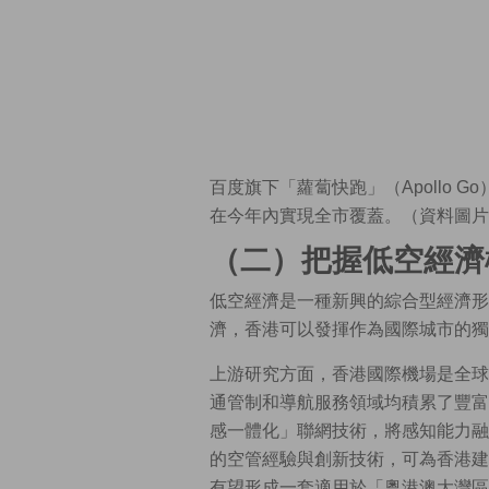
百度旗下「蘿蔔快跑」（Apollo
在今年內實現全市覆蓋。（資料圖片
（二）把握低空經濟
低空經濟是一種新興的綜合型經濟形
濟，香港可以發揮作為國際城市的獨
上游研究方面，香港國際機場是全球
通管制和導航服務領域均積累了豐富
感一體化」聯網技術，將感知能力融
的空管經驗與創新技術，可為香港建
有望形成一套適用於「粵港澳大灣區