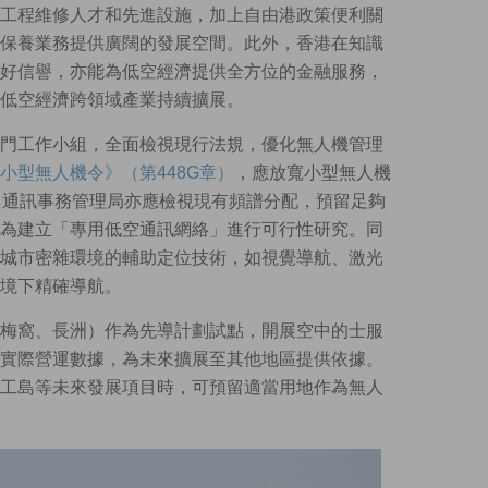
工程維修人才和先進設施，加上自由港政策便利關
保養業務提供廣闊的發展空間。此外，香港在知識
好信譽，亦能為低空經濟提供全方位的金融服務，
低空經濟跨領域產業持續擴展。
門工作小組，全面檢視現行法規，優化無人機管理
小型無人機令》（第448G章）
，應放寬小型無人機
。通訊事務管理局亦應檢視現有頻譜分配，預留足夠
為建立「專用低空通訊網絡」進行可行性研究。同
城市密雜環境的輔助定位技術，如視覺導航、激光
境下精確導航。
梅窩、長洲）作為先導計劃試點，開展空中的士服
實際營運數據，為未來擴展至其他地區提供依據。
工島等未來發展項目時，可預留適當用地作為無人