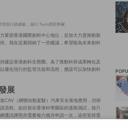
究院行政總裁，為EJ Tech撰寫專欄。
力鞏固香港國際創科中心地位，並加大力度推動新
待。我在這裏歸納了一些建議，希望能為未來創科
持建設香港創科生態圈。為了推動科研成果轉化及
以優化現行的監管法規和流程，應該可以加快創科
POPU
發展
進CAV（網聯自動駕駛）汽車安全落地應用，但研
請流程。如目前在香港科學園區的道路測試，就只
網通訊牌照亦需要每六個月申請一次，這些安排需