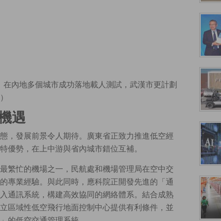
 Go）在內地多個城市成功落地載人測試，武漢市更計劃
）
機遇
態，發展前景令人期待。廣東省正致力推進低空經
特優勢，在上中游與省內城市錯位互補。
最繁忙的機場之一，民航處和機場管理局在空中交
的專業經驗。與此同時，應科院正開發先進的「通
入通訊系統，構建高效協同的網絡體系。結合成熟
立區域性低空飛行地面控制中心提供有利條件，並
」的低空交通管理系統。