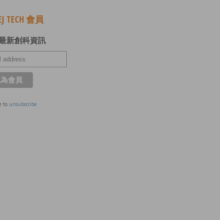
J TECH 會員
最新創科資訊
e to
unsubscribe