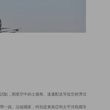
試點，開展空中的士服務、速遞配送等低空經濟活
帶一路」沿線國家，特別是東南亞和太平洋島國等