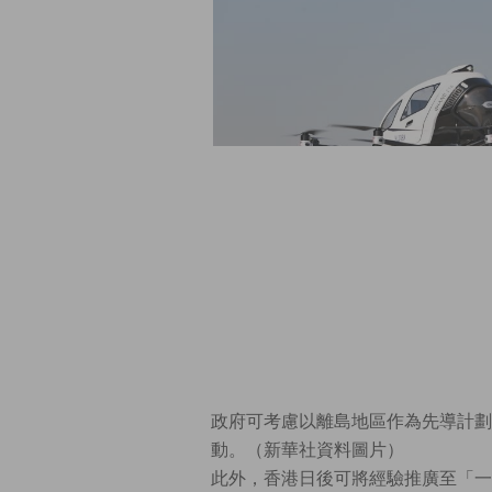
政府可考慮以離島地區作為先導計劃
動。（新華社資料圖片）
此外，香港日後可將經驗推廣至「一