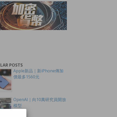
LAR POSTS
Apple新品｜新iPhone傳加
價最多1560元
OpenAI｜向10萬研究員開放
模型