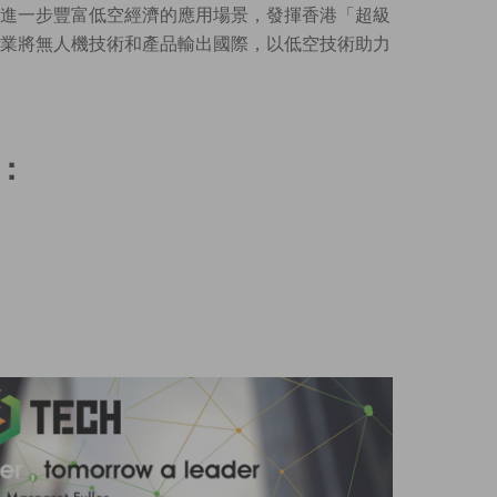
進一步豐富低空經濟的應用場景，發揮香港「超級
業將無人機技術和產品輸出國際，以低空技術助力
：