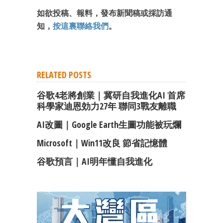
如欲投稿、報料，發布新聞稿或採訪通
知，
按這裏聯絡我們
。
RELATED POSTS
谷歌4老將創業｜冀研自我進化AI 首席
科學家迪恩効力27年 聯同3戰友離職
AI改圖｜Google Earth生圖功能被玩爛
Microsoft｜Win11改良 節省記憶體
谷歌預言｜AI明年懂自我進化