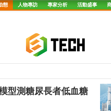
動態
人物專訪
專家分析
活動盛事
模型測糖尿長者低血糖