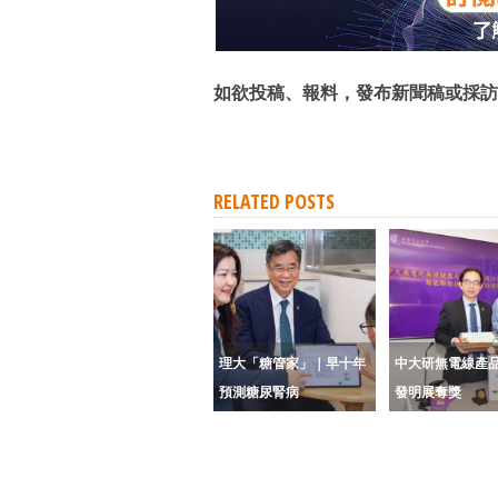
如欲投稿、報料，發布新聞稿或採訪
RELATED POSTS
理大「糖管家」｜早十年
中大研無電線產品
預測糖尿腎病
發明展奪獎