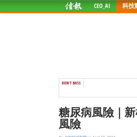
CEO_AI
科技
DON'T MISS
糖尿病風險｜新
風險