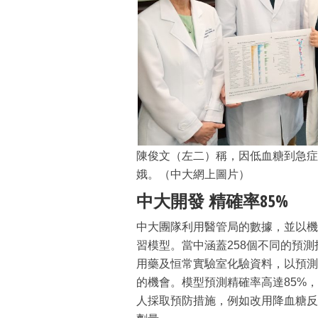
陳俊文（左二）稱，因低血糖到急症
娥。（中大網上圖片）
中大開發 精確率85%
中大團隊利用醫管局的數據，並以機器
習模型。當中涵蓋258個不同的預
用藥及恒常實驗室化驗資料，以預測
的機會。模型預測精確率高達85%
人採取預防措施，例如改用降血糖反