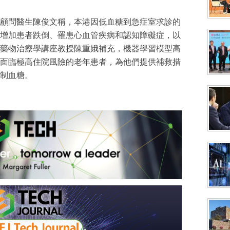
顧問醫生陳俊文稱，本港因低血糖到急症室求診的
增加患者跌倒、罹患心血管疾病和認知障礙症，以
藥物治療學講座教授陳重娥補充，機器學習模型高
面臨極高住院風險的老年患者，為他們提供補救措
制血糖。