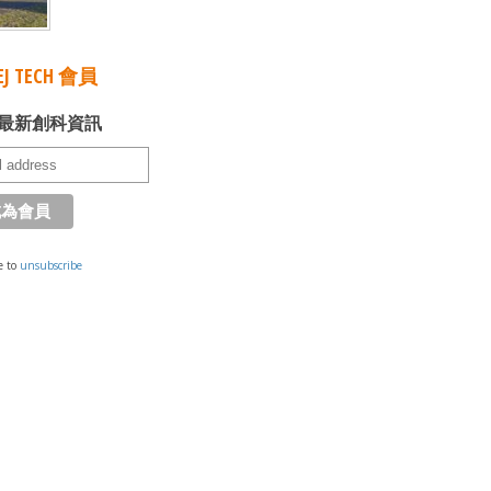
J TECH 會員
最新創科資訊
e to
unsubscribe