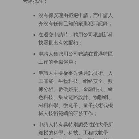
考慮批准：
沒有保安理由拒絕申請，而申請人
亦沒有任何已知的嚴重犯罪記錄；
在遞交申請時，聘用公司獲創新科
技署批出有效配額；
申請人獲聘用公司聘請在香港特區
工作的全職僱員；
申請人主要從事先進通訊技術、人
工智能、生物科技、網絡安全、數
據分析、數碼娛樂、金融科技、綠
色科技、集成電路設計、物聯網、
材料科學、微電子、量子技術或機
械人技術範疇的研發工作；
申請人持有具特別認受性的大學所
頒授的科學、科技、工程或數學