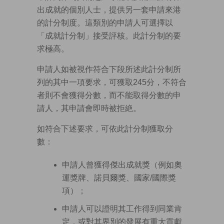
出成就的個別人士，提供另一套申請來港
的計分制度。這類別的申請人可選擇以
「成就計分制」接受評核。此計分制的要
求極高。
申請人如被視作符合下段所述此計分制所
列的其中一項要求，可獲取245分，不符合
者則不會獲得分數，而不能取得分數的申
請人，其申請會即時被拒絶。
如符合下述要求，可依此計分制獲取分
數：
申請人曾獲得傑出成就獎（例如奧
運獎牌、諾貝爾獎、國家/國際獎
項）；
申請人可以證明其工作得到同業肯
定，或對其界別的發展有重大貢獻