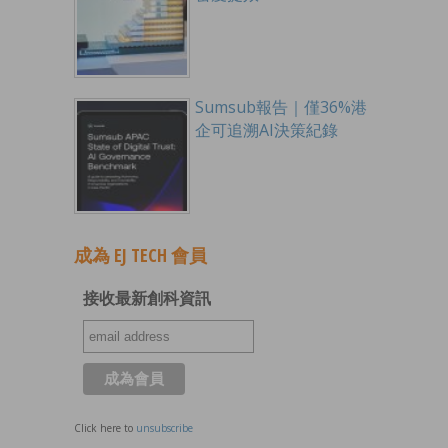
Sumsub報告｜僅36%港
企可追溯AI決策紀錄
成為 EJ TECH 會員
接收最新創科資訊
Click here to
unsubscribe