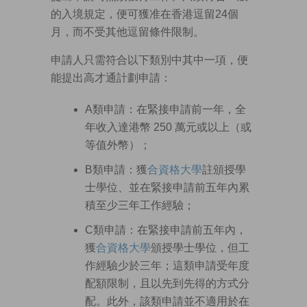
的入境規定，便可獲准在香港逗留24個
月，而不受其他逗留條件限制。
申請人只需符合以下類別中其中一項，便
能提出高才通計劃申請：
A類申請：在緊接申請前一年，全
年收入達港幣 250 萬元或以上（或
等值外幣）；
B類申請：獲
合資格大學
註頒授學
士學位、並在緊接申請前五年內累
積至少三年工作經驗；
C類申請：在緊接申請前五年內，
獲
合資格大學
頒授學士學位，但工
作經驗少於三年；這類申請受年度
配額限制，且以先到先得的方式分
配。此外，該類申請並不適用於在