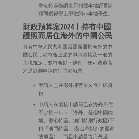
香港特區修讀全日制經本地評審課
程而獲得學士學位的非本地學生。
財政預算案2024丨持有中國
護照而居住海外的中國公民
持有中華人民共和國護照而居於海外的中
國公民，如符合上述的申請資格及一般的
入境規定，並符合以下條件，便可透過高
才通計劃申請前往香港就業：
申請人已在海外擁有永久性居民身
份；
申請人在緊接申請前已在海外居住
不少於一年（「海外」是指中國內
地、香港特區、澳門特別行政區(下
稱「澳門特區」)及台灣以外的國家
或地區），而且申請是從海外遞