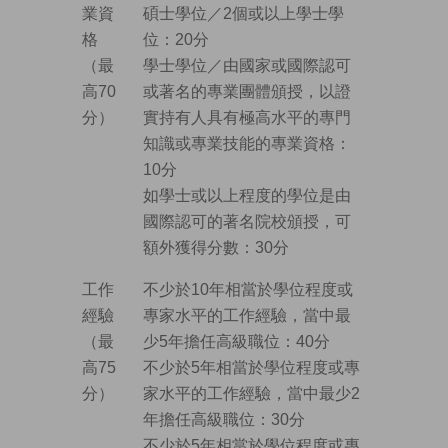
業資
碩士學位／2個或以上學士學
格
位：20分
（最
學士學位／由國家或國際認可
高70
或著名的專業團體頒授，以證
分）
實持有人具有極高水平的專門
知識或專業技能的專業資格：
10分
如學士或以上程度的學位是由
國際認可的著名院校頒授，可
額外獲得分數：30分
工作
不少於10年相當於學位程度或
經驗
專家水平的工作經驗，當中最
（最
少5年擔任高級職位：40分
高75
不少於5年相當於學位程度或專
分）
家水平的工作經驗，當中最少2
年擔任高級職位：30分
不少於5年相當於學位程度或專