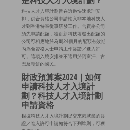
科技人才入境計劃旨在透過快速處理安
排，供合資格公司申請輸入非本地科技人
才到香港特區從事研發工作。合資格公司
須先申請配額，獲創新科技署發出配額的
公司可相應地於為期24個月的配額有效期
內為合資格人士申請工作簽證／進入許
可。這項入境安排並不適用於阿富汗、古
巴及朝鮮的國民。
財政預算案2024｜如何
申請科技人才入境計
劃？科技人才入境計劃
申請資格
根據科技人才入境計劃提交來港就業的簽
證／進入許可申請如符合下列準則，可獲