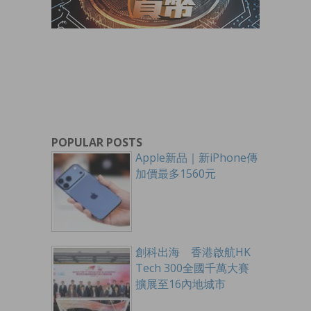
POPULAR POSTS
Apple新品｜新iPhone傳
加價最多1560元
創科出海 香港啟航HK
Tech 300全國千萬大賽
擴展至16內地城市