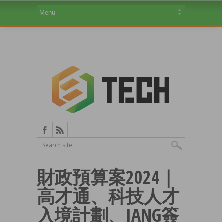
財政預算案2024｜
高才通、科技人才
入境計劃、IANG簽