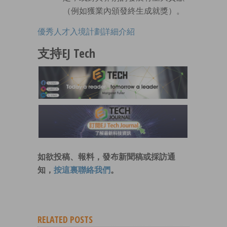
（例如獲業內頒發終生成就獎）。
優秀人才入境計劃詳細介紹
支持EJ Tech
如欲投稿、報料，發布新聞稿或採訪通
知，
按這裏聯絡我們
。
RELATED POSTS