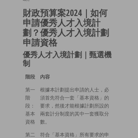
財政預算案2024｜如何
申請優秀人才入境計
劃？優秀人才入境計劃
申請資格
優秀人才入境計劃｜甄選機
制
階段
內容
第一
根據本計劃提出申請的人士，必
階
須首先符合一套「基本資格」的
段：
要求，然後才能根據計劃所設的
基本
兩套計分制度的其中一套獲取分
資格
數。
第二
符合「基本資格」所有要求的申