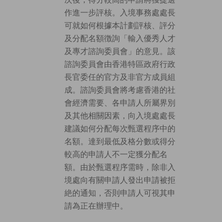
作進一步評核。入境事務處處長
可就如何根據本計劃評核、評分
及分配名額徴詢「輸入優秀人才
及專才諮詢委員會」的意見。該
諮詢委員會由香港特區政府行政
長官委任的官方及非官方成員組
成。諮詢委員會將考慮香港的社
會經濟需要、各申請人所屬界別
及其他相關因素，向入境處處長
建議如何分配每次甄選程序中的
名額。達到最低及格分數或得分
較高的申請人不一定獲分配名
額。由於甄選程序需時，除非入
境處向有關申請人發出申請被拒
絶的通知，否則申請人可視其申
請為正在辦理中。