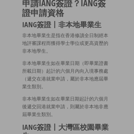
申請IANG簽證？IANG簽
證申請資格
IANG簽證丨非本地畢業生
非本地畢業生是指在香港修讀全日制經本
地評審課程而獲得學士學位或更高資歷的
非本地學生。
非本地畢業生如在畢業日期（即畢業證書
所載日期）起計的六個月內向入境事務處
（遞交在港就業申請，屬於非本地應屆畢
業生類別。
非本地畢業生如在畢業日期起計的六個月
後遞交回港就業申請，則屬於非本地非應
屆畢業生類別。
IANG簽證丨大灣區校園畢業