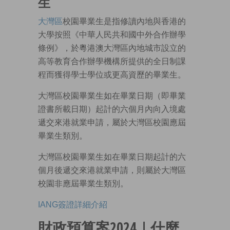
生
大灣區
校園畢業生是指修讀內地與香港的
大學按照《中華人民共和國中外合作辦學
條例》，於粵港澳大灣區內地城市設立的
高等教育合作辦學機構所提供的全日制課
程而獲得學士學位或更高資歷的畢業生。
大灣區校園畢業生如在畢業日期（即畢業
證書所載日期）起計的六個月內向入境處
遞交來港就業申請，屬於大灣區校園應屆
畢業生類別。
大灣區校園畢業生如在畢業日期起計的六
個月後遞交來港就業申請，則屬於大灣區
校園非應屆畢業生類別。
IANG簽證詳細介紹
財政預算案2024｜什麼