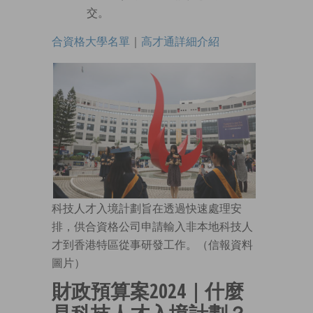
交。
合資格大學名單
｜
高才通詳細介紹
科技人才入境計劃旨在透過快速處理安
排，供合資格公司申請輸入非本地科技人
才到香港特區從事研發工作。（信報資料
圖片）
財政預算案2024｜什麼
是科技人才入境計劃？