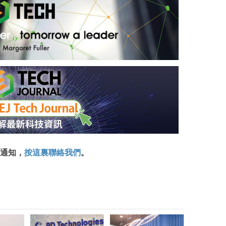
通知，
按這裏聯絡我們
。