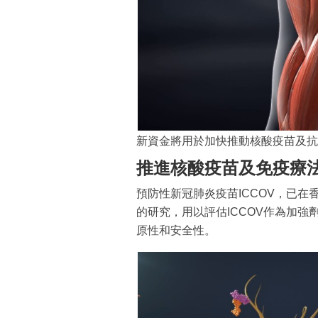
新資金將用於加快推動核酸疫苗及抗
推進核酸疫苗及免疫療
預防性新冠肺炎疫苗ICCOV，已在
的研究，用以評估ICCOV作為加強
原性和安全性。