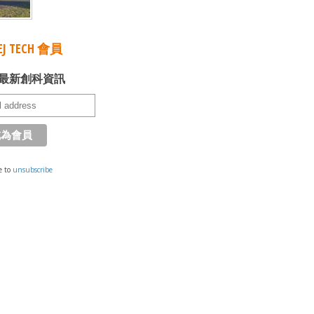
J TECH 會員
最新創科資訊
e to
unsubscribe