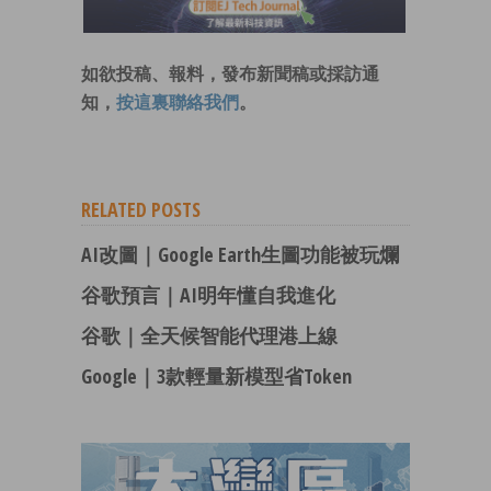
如欲投稿、報料，發布新聞稿或採訪通
知，
按這裏聯絡我們
。
RELATED POSTS
AI改圖｜Google Earth生圖功能被玩爛
谷歌預言｜AI明年懂自我進化
谷歌｜全天候智能代理港上線
Google｜3款輕量新模型省Token