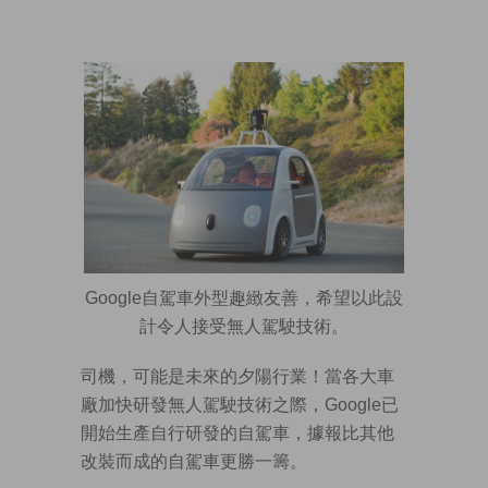
Google自駕車外型趣緻友善，希望以此設
計令人接受無人駕駛技術。
司機，可能是未來的夕陽行業！當各大車
廠加快研發無人駕駛技術之際，Google已
開始生產自行研發的自駕車，據報比其他
改裝而成的自駕車更勝一籌。