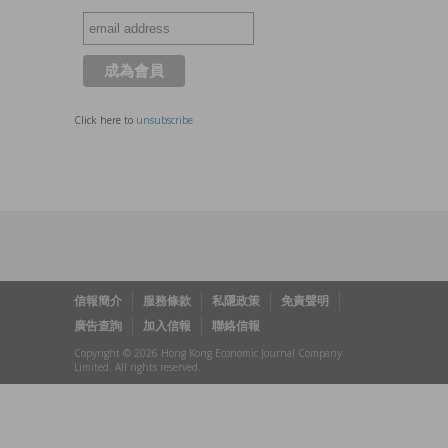
Click here to
unsubscribe
信報簡介
服務條款
私隱政策
免責聲明
廣告查詢
加入信報
聯絡信報
Copyright © 2026 Hong Kong Economic Journal Company
Limited. All rights reserved.