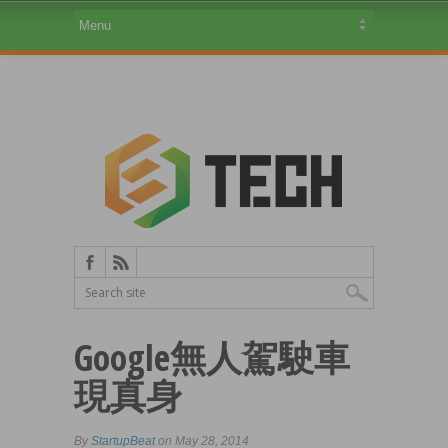
Google無人駕駛車
現真身
By
StartupBeat
on May 28, 2014