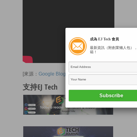
成為 EJ Tech 會員
最新資訊（附創業懶人包）
箱！
[來源：
Google Blog
]
支持EJ Tech