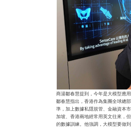
商湯鄒春慧提到，今年是大模型應用
鄒春慧指出，香港作為集團全球總部
準，加上數據私隱規管、金融資本市
加坡、香港兩地經常用英文往來，但
的數據訓練。他強調，大模型要做到