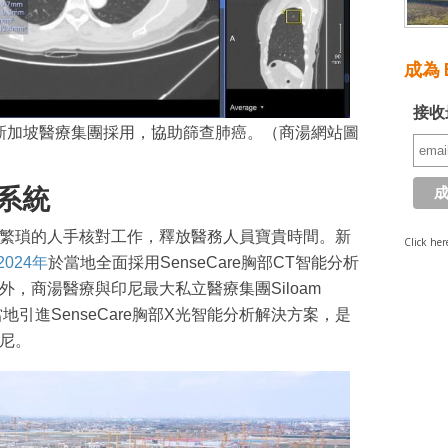
成為 E
接收
系統獲新加坡醫療集團採用，協助篩查肺癌。（商湯網站圖
系統
、繁瑣的人手核對工作，釋放醫務人員寶貴時間。新
Click her
2024年
於當地全面採用SenseCare胸部CT智能分析
外，商湯醫療與印尼最大私立醫療集團Siloam
，於當地引進SenseCare胸部X光智能分析解決方案，是
印尼。