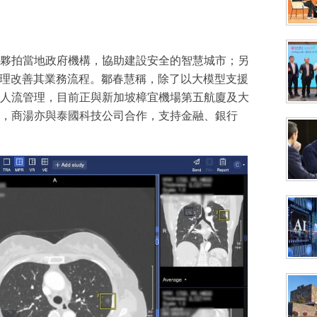
夥拍當地政府機構，協助建設安全的智慧城市；另
代理改善其業務流程。鄒春慧稱，除了以大模型支援
人流管理，目前正與新加坡樟宜機場第五航廈及大
，商湯亦與泰國科技公司合作，支持金融、銀行