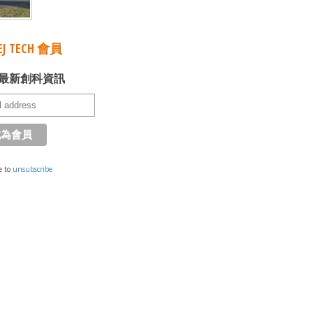
J TECH 會員
最新創科資訊
e to
unsubscribe