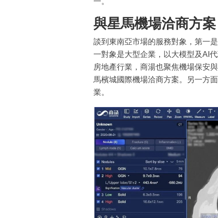
一。
與星馬機場洽商方案
談到東南亞市場的服務對象，第一是
一對象是大型企業，以大模型及AI
房地產行業，商湯也聚焦機場保安與
馬檳城國際機場洽商方案。另一方面
業。