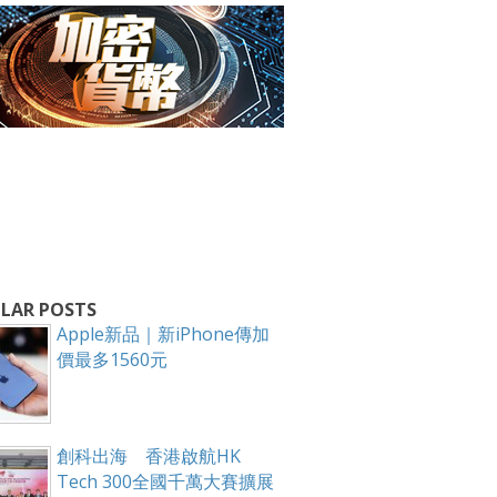
LAR POSTS
Apple新品｜新iPhone傳加
價最多1560元
創科出海 香港啟航HK
Tech 300全國千萬大賽擴展