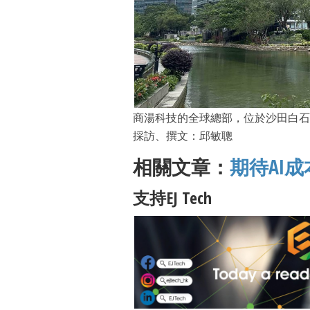
商湯科技的全球總部，位於沙田白石
採訪、撰文：邱敏聰
相關文章：
期待AI
支持EJ Tech