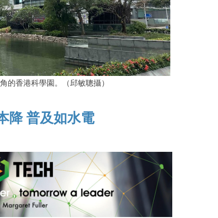
角的香港科學園。（邱敏聰攝）
成本降 普及如水電