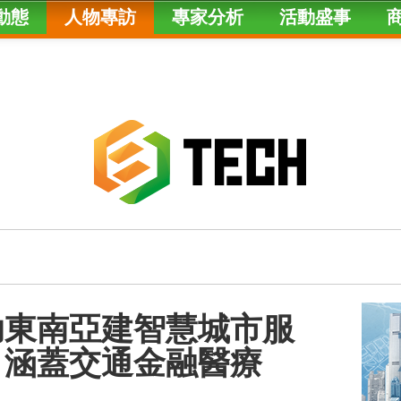
動態
人物專訪
專家分析
活動盛事
助東南亞建智慧城市服
 涵蓋交通金融醫療