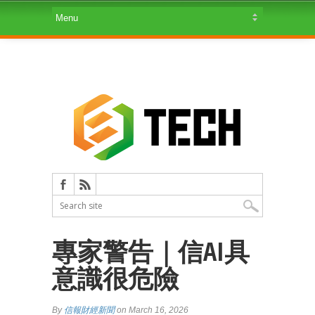
專家警告｜信AI具
意識很危險
By
信報財經新聞
on March 16, 2026