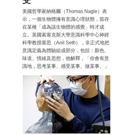
美國哲學家納格爾（Thomas Nagle）表
示，一個生物體擁有意識心理狀態，當存
在某種「成為該生物體的感覺」時才成
立。英國索塞克斯大學意識科學中心神經
科學教授塞思（Anil Seth），非正式地把
意識定義為體驗組成部分，包括：顏色、
味道、情緒及思想，他解釋，「你會有意
識地，思考某事、感受某事、做某事。」