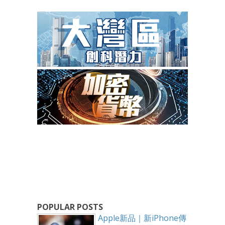
POPULAR POSTS
Apple新品｜新iPhone傳