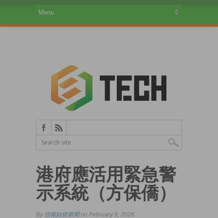
港府應活用緊急警
示系統（方保僑）
By
信報財經新聞
on February 9, 2026