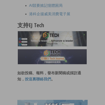
AI競賽掀記憶體困局
港科企揚威美消費電子展
支持EJ Tech
如欲投稿、報料，發布新聞稿或採訪通
知，
按這裏聯絡我們
。