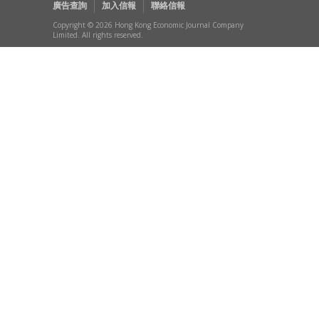
廣告查詢
加入信報
聯絡信報
Copyright © 2026 Hong Kong Economic Journal Company
Limited. All rights reserved.