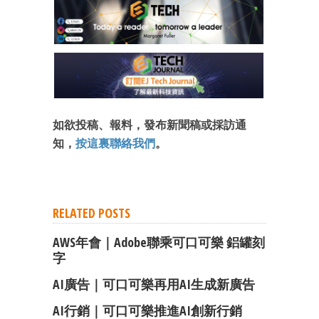
如欲投稿、報料，發布新聞稿或採訪通
知，
按這裏聯絡我們
。
RELATED POSTS
AWS年會｜Adobe聯乘可口可樂 鋁罐刻
字
AI廣告｜可口可樂再用AI生成新廣告
AI行銷｜可口可樂推進AI創新行銷