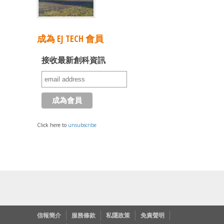
成為 EJ TECH 會員
接收最新創科資訊
Click here to
unsubscribe
信報簡介
服務條款
私隱政策
免責聲明