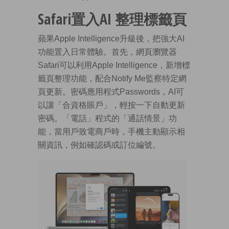
Safari置入AI 整理標籤頁
蘋果Apple Intelligence升級後，把強大AI
功能置入日常體驗。首先，網頁瀏覽器
Safari可以利用Apple Intelligence，新增標
籤頁整理功能，配合Notify Me監察特定網
頁更新。密碼應用程式Passwords，AI可
以讓「合資格賬戶」，輕按一下自動更新
密碼。「電話」程式的「通話情景」功
能，當用戶致電商戶時，手機主動顯示相
關資訊，例如確認碼或訂位編號。