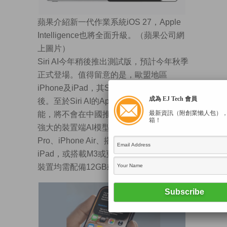
蘋果介紹新一代作業系統iOS 27，Apple
Intelligence也將全面升級。（蘋果公司網
上圖片）
Siri AI今年稍後推出測試版，預計今年秋季
正式登場。值得留意的是，歐盟地區
iPhone及iPad，其Siri AI功能將無限期延
成為 EJ Tech 會員
後。至於Siri AI的Apple Intelligence新功
最新資訊（附創業懶人包）
能，將不會在中國推出。蘋果表示，其最
箱！
強大的裝置端AI模型，需要iPhone 17
Pro、iPhone Air、搭載M4或更新晶片的
iPad，或搭載M3或更新晶片的Mac，所有
裝置均需配備12GB或以上記憶體。