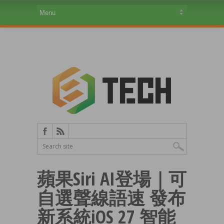
蘋果Siri AI登場｜可
自選聲線語速 發布
新系統iOS 27 智能