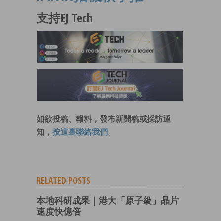
支持EJ Tech
如欲投稿、報料，發布新聞稿或採訪通
知，
按這裏聯絡我們
。
RELATED POSTS
本地科研成果｜港大「原子級」晶片
速度快億倍