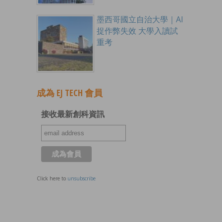
墨西哥國立自治大學｜AI
捉作弊失效 大學入讀試
重考
成為 EJ TECH 會員
接收最新創科資訊
Click here to
unsubscribe