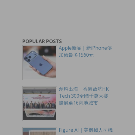
POPULAR POSTS
Apple新品｜新iPhone傳
加價最多1560元
創科出海 香港啟航HK
Tech 300全國千萬大賽
擴展至16內地城市
Figure AI｜美機械人司機