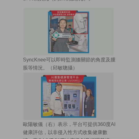
SyncKnee可以即時監測膝關節的角度及腫
脹等情況。（邱敏聰攝）
歐陽敏儀（右）表示，平台可提供360度AI
健康評估，以非侵入性方式收集健康數