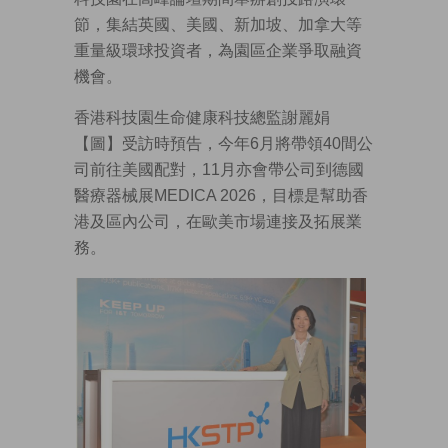
節，集結英國、美國、新加坡、加拿大等
重量級環球投資者，為園區企業爭取融資
機會。
香港科技園生命健康科技總監謝麗娟
【圖】受訪時預告，今年6月將帶領40間公
司前往美國配對，11月亦會帶公司到德國
醫療器械展MEDICA 2026，目標是幫助香
港及區內公司，在歐美市場連接及拓展業
務。