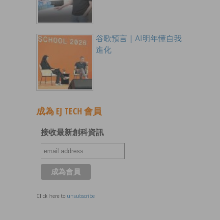
谷歌預言｜AI明年懂自我
進化
成為 EJ TECH 會員
接收最新創科資訊
Click here to
unsubscribe