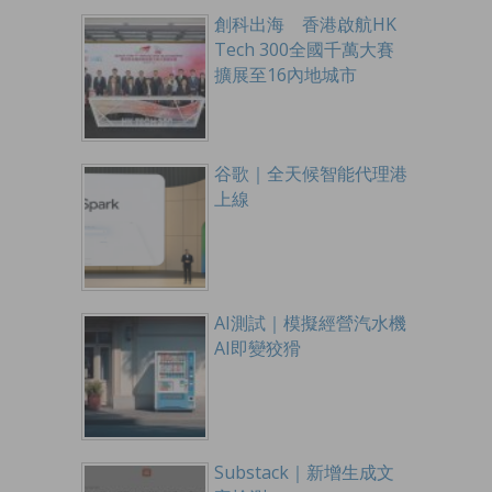
創科出海 香港啟航HK
Tech 300全國千萬大賽
擴展至16內地城市
谷歌｜全天候智能代理港
上線
AI測試｜模擬經營汽水機
AI即變狡猾
Substack｜新增生成文