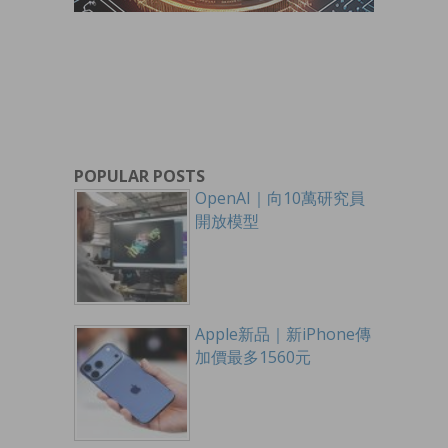
POPULAR POSTS
OpenAI｜向10萬研究員
開放模型
Apple新品｜新iPhone傳
加價最多1560元