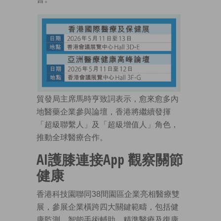
貿發局主席馬時亨致詞表示，愈來愈多內
地醫藥企業參與論壇，香港將繼續發揮
「超級聯繫人」及「超級增值人」角色，
推動全球醫療合作。
AI護膝連接App 觀察關節
健康
香港科技園聯同38間園區企業亮相醫療雙
展，參展企業橫跨四大關鍵範疇，包括健
康監測、智能手術輔助、精準醫療及復康