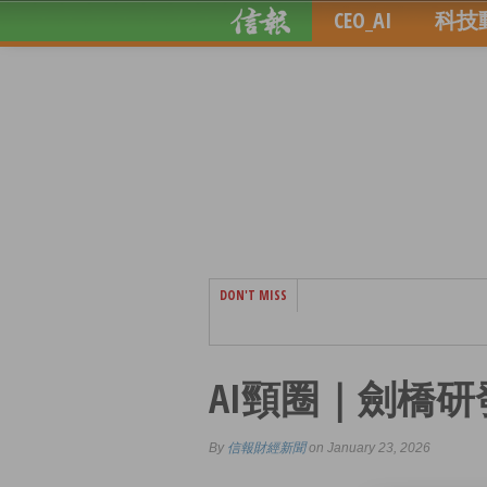
CEO_AI
科技
DON'T MISS
AI頸圈｜劍橋
By
信報財經新聞
on January 23, 2026