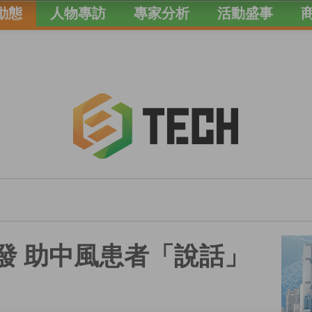
動態
人物專訪
專家分析
活動盛事
研發 助中風患者「說話」