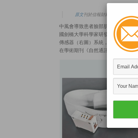
原
文
刊於信報財經新聞「
CEO AI
中風會導致患者臉部肌肉及聲帶無力
國劍橋大學科學家研發智能頸圈Rev
傳感器（右圖）系統，以及輕量級的
在學術期刊《自然通訊》。