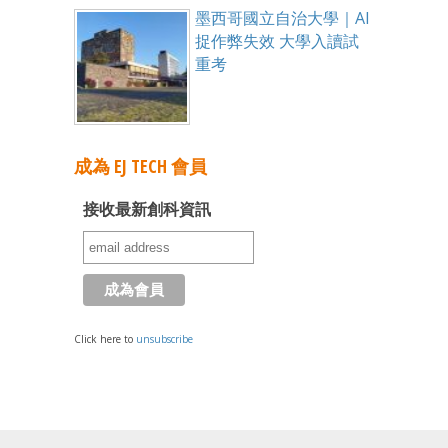
墨西哥國立自治大學｜AI
捉作弊失效 大學入讀試
重考
成為 EJ TECH 會員
接收最新創科資訊
Click here to
unsubscribe