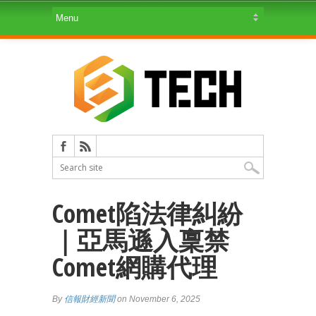
Comet陷法律糾紛
｜亞馬遜入稟禁
Comet網購代理
By
信報財經新聞
on November 6, 2025