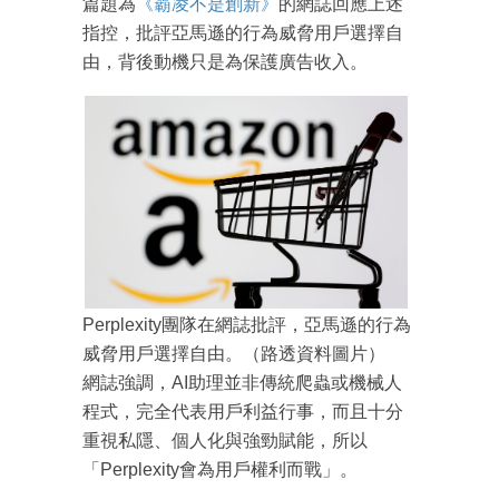
篇題為
《霸凌不是創新》
的網誌回應上述
指控，批評亞馬遜的行為威脅用戶選擇自
由，背後動機只是為保護廣告收入。
Perplexity團隊在網誌批評，亞馬遜的行為
威脅用戶選擇自由。（路透資料圖片）
網誌強調，AI助理並非傳統爬蟲或機械人
程式，完全代表用戶利益行事，而且十分
重視私隱、個人化與強勁賦能，所以
「Perplexity會為用戶權利而戰」。