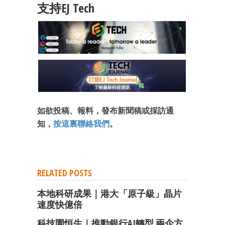
支持EJ Tech
如欲投稿、報料，發布新聞稿或採訪通
知，
按這裏聯絡我們
。
RELATED POSTS
本地科研成果｜港大「原子級」晶片
速度快億倍
科技園恒生｜推動銀行AI轉型 兩企方