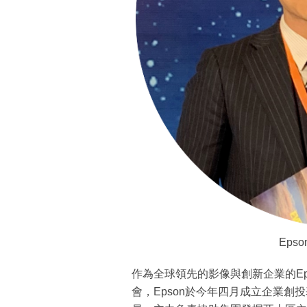
Eps
作為全球領先的影像與創新企業的E
會，Epson於今年四月成立企業創