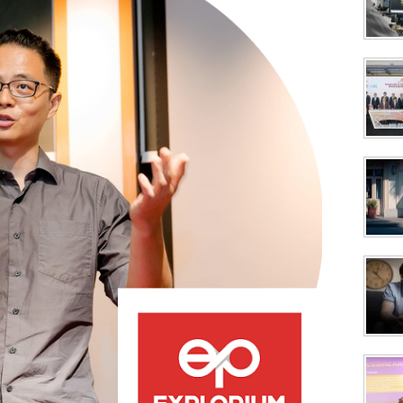
成為 EJ Tech 會員
最新資訊（附創業懶人包），直達郵