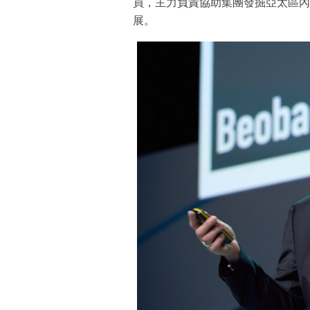
員，主力負責協助集團發掘亞太區內
展。