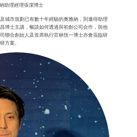
納助理經理張潔博士
及城市規劃已有數十年經驗的奧雅納，則邀得助理
昌博士主講，暢談如何透過與初創公司合作，與他
司聯合創始人及首席執行官林恆一博士亦會蒞臨研
研方案。