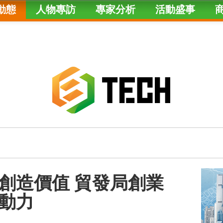
動態
人物專訪
專家分析
活動盛事
創造價值 貿發局創業
動力