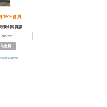
J TECH 會員
最新創科資訊
e to
unsubscribe