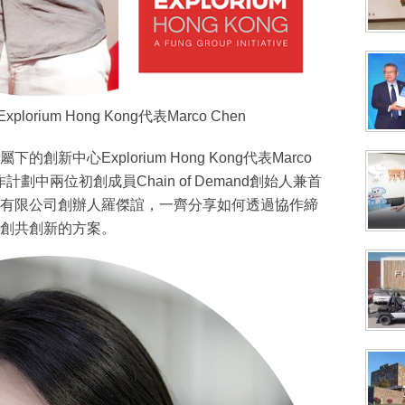
rium Hong Kong代表Marco Chen
新中心Explorium Hong Kong代表Marco
劃中兩位初創成員Chain of Demand創始人兼首
有限公司創辦人羅傑誼，一齊分享如何透過協作締
創共創新的方案。