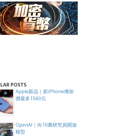
LAR POSTS
Apple新品｜新iPhone傳加
價最多1560元
OpenAI｜向10萬研究員開放
模型