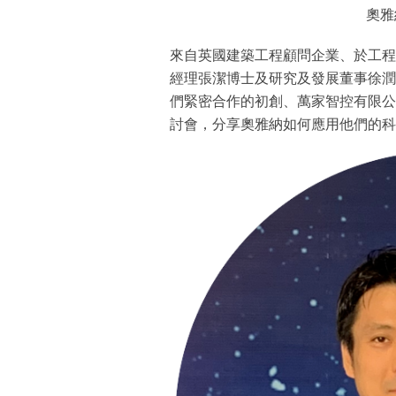
奧雅
來自英國建築工程顧問企業、於工程
經理張潔博士及研究及發展董事徐潤
們緊密合作的初創、萬家智控有限公
討會，分享奧雅納如何應用他們的科