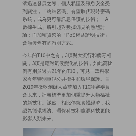
濟迅速發展之際，個人私隱及訊息安全受
到關注，「終結密碼」有望取代現時密碼
系統，成為更可靠訊息保護的技術；「AI
數據生成」將引起對數據偏見的熱烈討
論；而加密貨幣的「PoS權益證明技術」
會顛覆舊有的證明方式。
今年的T10中之有，3項與大流行和病毒相
關，3項是應對氣候變化的技術，如此高比
例有別於過去21年的T10，可見一眾科學
家今年特別重視公共衞生和環境保護。自
2019年微軟創辦人蓋茨加入T10評審委員
會以來，評審標準更加側重提升人類福祉
的新技術。誠然，相比傳統實體經濟，我
認為循環經濟、環保科技和能源科技更能
影響人類未來。