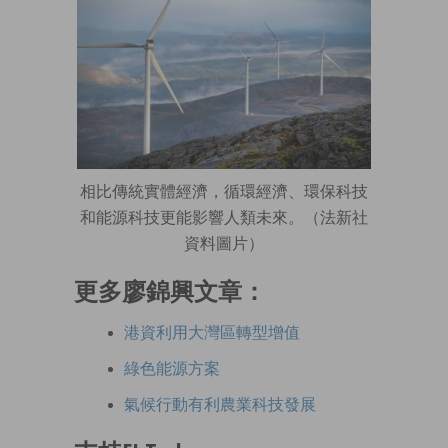
相比傳統實體經濟，循環經濟、環保科技
和能源科技更能影響人類未來。（法新社
資料圖片）
更多廖錦興文章：
港資利用大灣區轉型增值
綠色能源方案
氣候行動有利農業科技發展