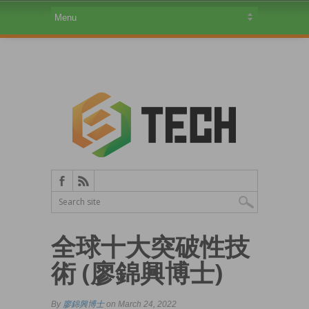
全球十大突破性技
術 (廖錦興博士)
By
廖錦興博士
on March 24, 2022