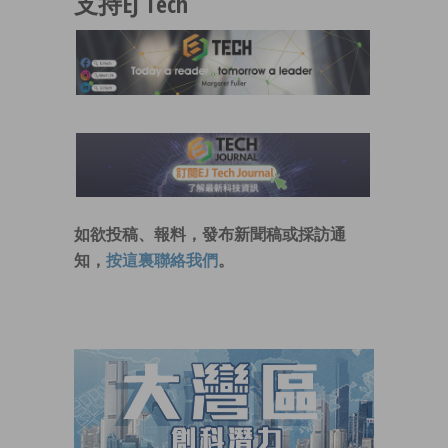
支持EJ Tech
如欲投稿、報料，發布新聞稿或採訪通
知，
按這裏聯絡我們
。