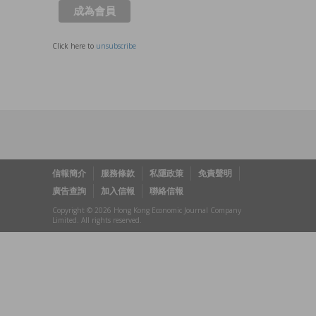
Click here to
unsubscribe
信報簡介
服務條款
私隱政策
免責聲明
廣告查詢
加入信報
聯絡信報
Copyright © 2026 Hong Kong Economic Journal Company
Limited. All rights reserved.