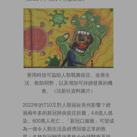
善用科技可協助人類戰勝疫症、改善生
活、救助弱勢，以及增加可持續發展的機
會。（法新社資料圖片）
2022年的T10又對人類福祉有何影響？經
過兩年多的新冠肺炎疫症折騰，4.6億人感
染、600萬人死亡，「新冠口服藥」可望成
為一個令人類生活及經濟回復正常的救
星；各種新冠變異病毒株令全球醫療系統