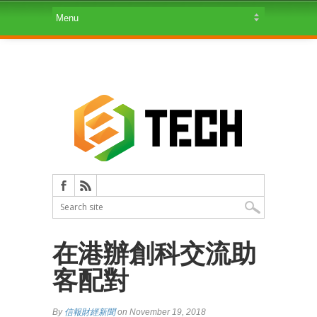
在港辦創科交流助
客配對
By
信報財經新聞
on November 19, 2018