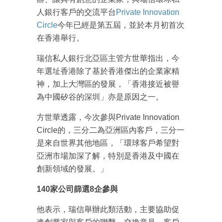
人銀行客戶的交流平台
Private Innovation
Circle
今年已經是第五屆，並於本月初首次
在香港舉行。
瑞信私人銀行北亞區主管方世華指出，今
年選址香港除了基於香港傑出的企業家精
神，加上大灣區的發展，「香港接近被譽
為中國矽谷的深圳」亦是原因之一。
方世華透露，今次參與Private Innovation
Circle的，三分二為亞洲區內客戶，三分一
是來自世界其他地區，「環球客戶希望對
亞洲市場加深了解，特別是香港及中國在
創新領域的發展。」
140家公司篩選8企參與
他表示，瑞信舉辦此類活動，主要協助促