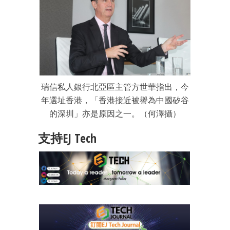
瑞信私人銀行北亞區主管方世華指出，今
年選址香港，「香港接近被譽為中國矽谷
的深圳」亦是原因之一。（何澤攝）
支持EJ Tech