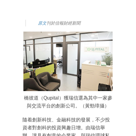
原文
刊於信報財經新聞
橋彼道（Qupital）獲瑞信選為其中一家參
與交流平台的創新公司。（黃勁璋攝）
隨着創新科技、金融科技的發展，不少投
資者對創科的投資興趣日增。由瑞信舉
辦、讓具有創意的企業家，與瑞信環球私