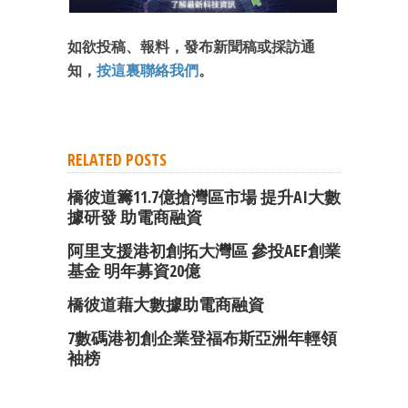
如欲投稿、報料，發布新聞稿或採訪通
知，
按這裏聯絡我們
。
RELATED POSTS
橋彼道籌11.7億搶灣區市場 提升AI大數
據研發 助電商融資
阿里支援港初創拓大灣區 參投AEF創業
基金 明年募資20億
橋彼道藉大數據助電商融資
7數碼港初創企業登福布斯亞洲年輕領
袖榜