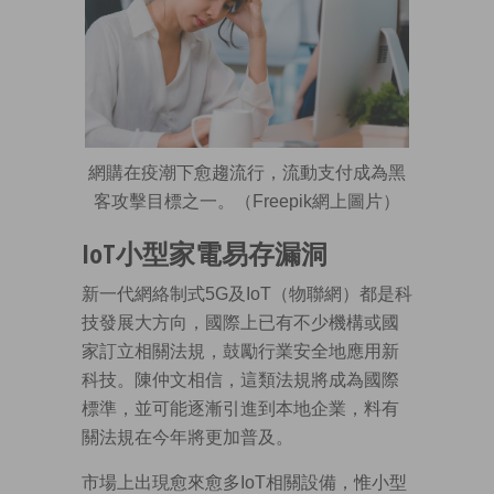
網購在疫潮下愈趨流行，流動支付成為黑
客攻擊目標之一。（Freepik網上圖片）
IoT小型家電易存漏洞
新一代網絡制式5G及IoT（物聯網）都是科
技發展大方向，國際上已有不少機構或國
家訂立相關法規，鼓勵行業安全地應用新
科技。陳仲文相信，這類法規將成為國際
標準，並可能逐漸引進到本地企業，料有
關法規在今年將更加普及。
市場上出現愈來愈多IoT相關設備，惟小型