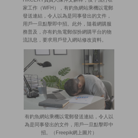
家工作（WFH），有釣魚網站乘機以電郵
發送連結，令人以為是同事發出的文件，
用戶一旦點擊即中招。此外，隨着網購服
務普及，亦有釣魚電郵假扮網購平台的物
流訊息，要求用戶登入網站修改資料。
有釣魚網站乘機以電郵發送連結，令人以
為是同事發出的文件，用戶一旦點擊即中
招。（Freepik網上圖片）