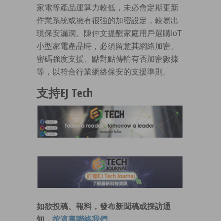
家電等產品運算力較低，未必會定期更新
作業系統或擁有很強的加密設定，較易出
現保安漏洞。陳仲文提醒家庭用戶選購IoT
小型家電產品時，必須留意其網絡加密、
密碼強度支援、點對點傳輸有否加密數據
等，以符合行業網絡保安的支援準則。
支持EJ Tech
如欲投稿、報料，發布新聞稿或採訪通
知，
按這裏聯絡我們
。